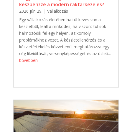
készpénzzé a modern raktárkezelés?
2026 jún 29.
|
Vállalkozás
Egy vállalkozás életében ha túl kevés van a
készletből, leáll a működés, ha viszont túl sok
halmozódik fel egy helyen, az komoly
problémákhoz vezet. A készletellenőrzés és a
készletértékelés közvetlenül meghatározza egy
cég likviditását, versenyképességét és az üzleti...
bővebben