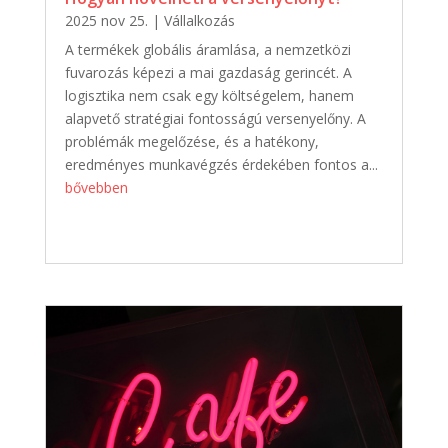
2025 nov 25.
|
Vállalkozás
A termékek globális áramlása, a nemzetközi
fuvarozás képezi a mai gazdaság gerincét. A
logisztika nem csak egy költségelem, hanem
alapvető stratégiai fontosságú versenyelőny. A
problémák megelőzése, és a hatékony,
eredményes munkavégzés érdekében fontos a...
bővebben