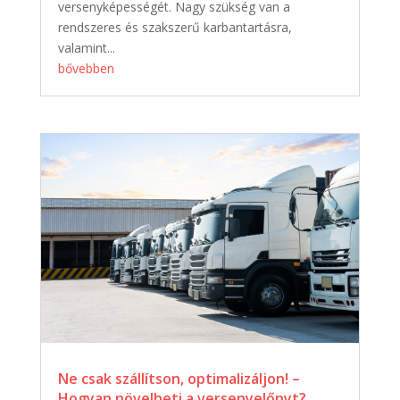
versenyképességét. Nagy szükség van a
rendszeres és szakszerű karbantartásra,
valamint...
bővebben
Ne csak szállítson, optimalizáljon! –
Hogyan növelheti a versenyelőnyt?