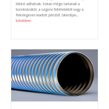
lökést adhatnak. Sokan mégis tartanak a
bürokráciától, a szigorú feltételektől vagy a
feleslegesen kiadott pénztől. Sikerdíjas...
bővebben