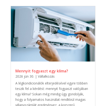
Mennyit fogyaszt egy klíma?
2026 jún 30.
|
Vállalkozás
A légkondicionálók elterjedésével egyre többen
teszik fel a kérdést: mennyit fogyaszt valójában
egy klíma? Sokan még mindig úgy gondolják,
hogy a folyamatos használat rendkívül magas
villanyszámlát eredményez, a korszerű