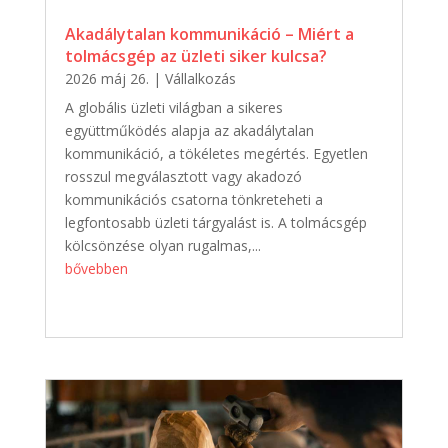
Akadálytalan kommunikáció – Miért a
tolmácsgép az üzleti siker kulcsa?
2026 máj 26.
|
Vállalkozás
A globális üzleti világban a sikeres
együttműködés alapja az akadálytalan
kommunikáció, a tökéletes megértés. Egyetlen
rosszul megválasztott vagy akadozó
kommunikációs csatorna tönkreteheti a
legfontosabb üzleti tárgyalást is. A tolmácsgép
kölcsönzése olyan rugalmas,...
bővebben