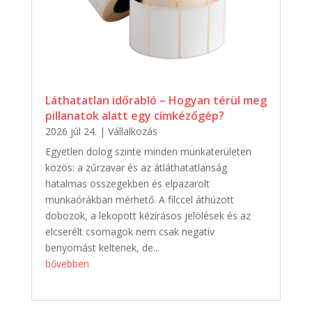
Láthatatlan időrabló – Hogyan térül meg
pillanatok alatt egy címkézőgép?
2026 júl 24.
|
Vállalkozás
Egyetlen dolog szinte minden munkaterületen
közös: a zűrzavar és az átláthatatlanság
hatalmas összegekben és elpazarolt
munkaórákban mérhető. A filccel áthúzott
dobozok, a lekopott kézírásos jelölések és az
elcserélt csomagok nem csak negatív
benyomást keltenek, de...
bővebben