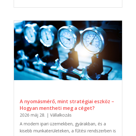
A nyomásmérő, mint stratégiai eszköz –
Hogyan mentheti meg a céget?
2026 máj 28.
|
Vállalkozás
A modern ipari üzemekben, gyárakban, és a
kisebb munkaterületeken, a fűtési rendszerben is