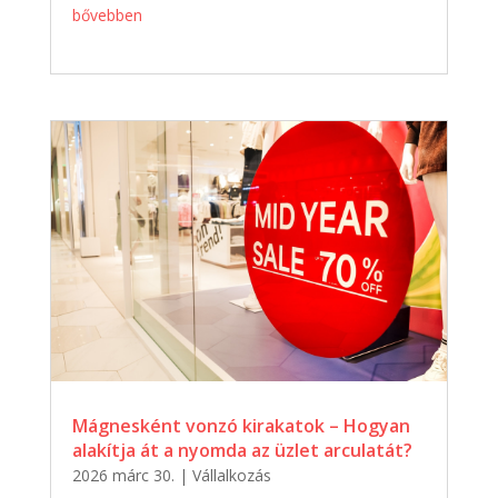
bővebben
Mágnesként vonzó kirakatok – Hogyan
alakítja át a nyomda az üzlet arculatát?
2026 márc 30.
|
Vállalkozás