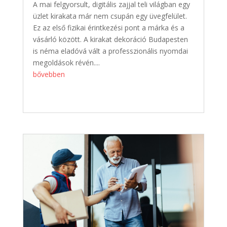
A mai felgyorsult, digitális zajjal teli világban egy
üzlet kirakata már nem csupán egy üvegfelület.
Ez az első fizikai érintkezési pont a márka és a
vásárló között. A kirakat dekoráció Budapesten
is néma eladóvá vált a professzionális nyomdai
megoldások révén....
bővebben