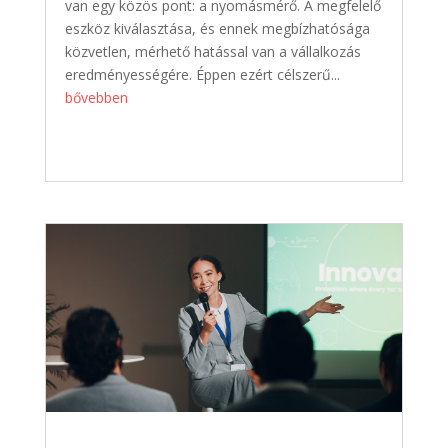
van egy közös pont: a nyomásmérő. A megfelelő
eszköz kiválasztása, és ennek megbízhatósága
közvetlen, mérhető hatással van a vállalkozás
eredményességére. Éppen ezért célszerű...
bővebben