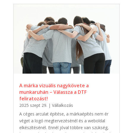
A márka vizuális nagykövete a
munkaruhán – Válassza a DTF
feliratozást!
2025 szept 29.
|
Vállalkozás
A céges arculat építése, a márkaépítés nem ér
véget a logó megtervezésénél és a weboldal
elkészítésénél. Ennél jóval többre van szükség,