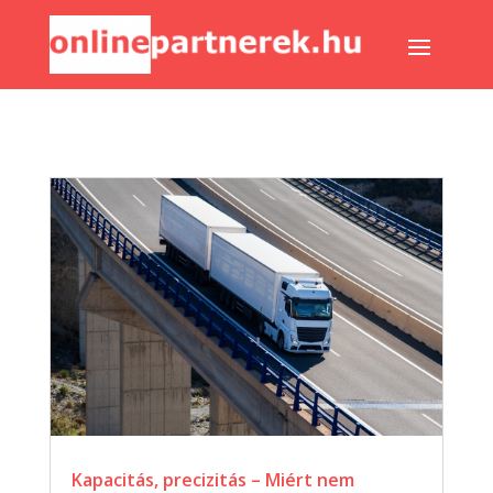
Kapacitás, precizitás – Miért nem