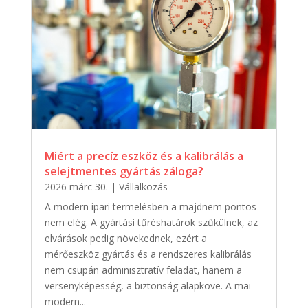
Miért a precíz eszköz és a kalibrálás a
selejtmentes gyártás záloga?
2026 márc 30.
|
Vállalkozás
A modern ipari termelésben a majdnem pontos
nem elég. A gyártási tűréshatárok szűkülnek, az
elvárások pedig növekednek, ezért a
mérőeszköz gyártás és a rendszeres kalibrálás
nem csupán adminisztratív feladat, hanem a
versenyképesség, a biztonság alapköve. A mai
modern...