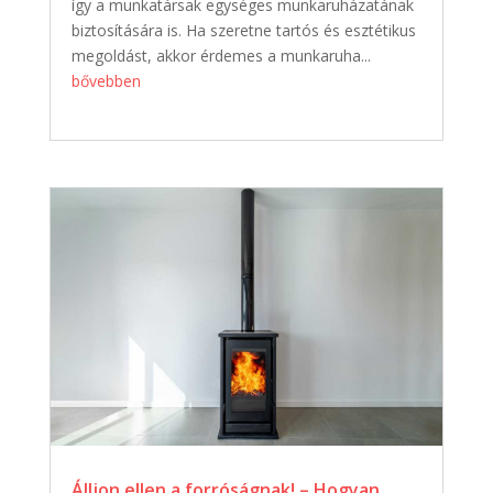
így a munkatársak egységes munkaruházatának
biztosítására is. Ha szeretne tartós és esztétikus
megoldást, akkor érdemes a munkaruha...
bővebben
Álljon ellen a forróságnak! – Hogyan