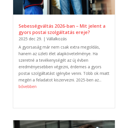
Sebességváltás 2026-ban – Mit jelent a
gyors postai szolgáltatás ereje?
2025 dec 29.
|
Vállalkozás
A gyorsaság már nem csak extra megoldás,
hanem az üzleti élet alapkövetelménye. Ha
szeretné a tevékenységét az új évben
eredményesebben végezni, érdemes a gyors
postai szolgáltatást igénybe venni. Több ok miatt
megéri a feladatot kiszervezni. 2025-ben az...
bővebben