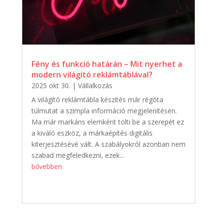
Fény és funkció határán – Mit nyerhet a
modern világító reklámtáblával?
2025 okt 30.
|
Vállalkozás
A világító reklámtábla készítés már régóta
túlmutat a szimpla információ megjelenítésen.
Ma már markáns elemként tölti be a szerepét ez
a kiváló eszköz, a márkaépítés digitális
kiterjesztésévé vált. A szabályokról azonban nem
szabad megfeledkezni, ezek...
bővebben