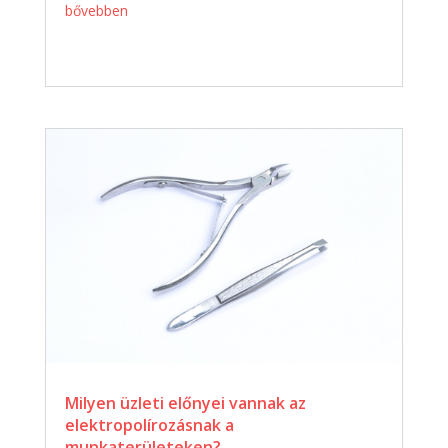
bővebben
Milyen üzleti előnyei vannak az
elektropolírozásnak a
munkaterületeken?