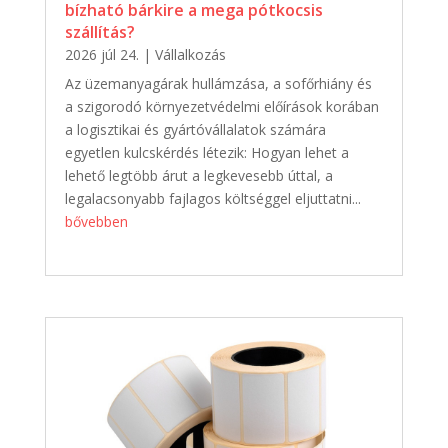
bízható bárkire a mega pótkocsis
szállítás?
2026 júl 24.
|
Vállalkozás
Az üzemanyagárak hullámzása, a sofőrhiány és
a szigorodó környezetvédelmi előírások korában
a logisztikai és gyártóvállalatok számára
egyetlen kulcskérdés létezik: Hogyan lehet a
lehető legtöbb árut a legkevesebb úttal, a
legalacsonyabb fajlagos költséggel eljuttatni...
bővebben