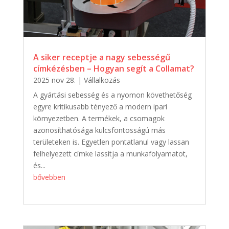
A siker receptje a nagy sebességű
címkézésben – Hogyan segít a Collamat?
2025 nov 28.
|
Vállalkozás
A gyártási sebesség és a nyomon követhetőség
egyre kritikusabb tényező a modern ipari
környezetben. A termékek, a csomagok
azonosíthatósága kulcsfontosságú más
területeken is. Egyetlen pontatlanul vagy lassan
felhelyezett címke lassítja a munkafolyamatot,
és...
bővebben