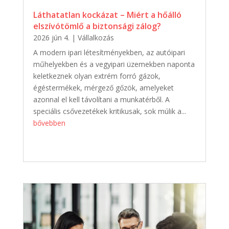
Láthatatlan kockázat – Miért a hőálló
elszívótömlő a biztonsági zálog?
2026 jún 4.
|
Vállalkozás
A modern ipari létesítményekben, az autóipari
műhelyekben és a vegyipari üzemekben naponta
keletkeznek olyan extrém forró gázok,
égéstermékek, mérgező gőzök, amelyeket
azonnal el kell távolítani a munkatérből. A
speciális csővezetékek kritikusak, sok múlik a...
bővebben