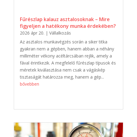
Fűrészlap kalauz asztalosoknak – Mire
figyeljen a hatékony munka érdekében?
2026 ápr 20.
|
Vállalkozás
Az asztalos munkavégzés során a siker titka
gyakran nem a gépben, hanem abban a néhány
milliméter vékony acéltárcsában rejlik, amely a
fával érintkezik. A megfelelő fűrészlap típusok és
méretek kiválasztása nem csak a vágáskép
tisztaságát határozza meg, hanem a gép...
bővebben