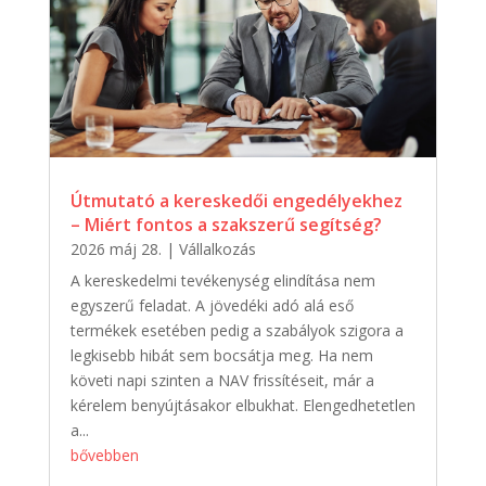
Útmutató a kereskedői engedélyekhez
– Miért fontos a szakszerű segítség?
2026 máj 28.
|
Vállalkozás
A kereskedelmi tevékenység elindítása nem
egyszerű feladat. A jövedéki adó alá eső
termékek esetében pedig a szabályok szigora a
legkisebb hibát sem bocsátja meg. Ha nem
követi napi szinten a NAV frissítéseit, már a
kérelem benyújtásakor elbukhat. Elengedhetetlen
a...
bővebben