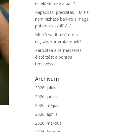
és előzik meg a bajt?
Kapacitás, precizitás – Miért
nem bízható bárkire a mega
pótkocsis szállítás?
Mit közvetít az érem a
digitális kor emberének?
Párosítsa a természetes
életérzést a pontos
tervezéssel!
Archívum
2026. július
2026. június
2026. május
2026. április
2026. március
2026. február