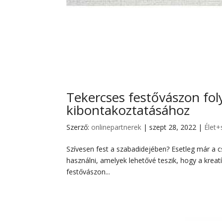
Tekercses festővászon fol
kibontakoztatásához
Szerző:
onlinepartnerek
|
szept 28, 2022
|
Élet+
Szívesen fest a szabadidejében? Esetleg már a 
használni, amelyek lehetővé teszik, hogy a kreat
festővászon...