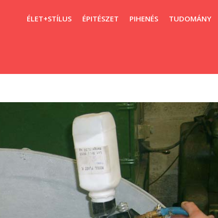
ÉLET+STÍLUS
ÉPITÉSZET
PIHENÉS
TUDOMÁNY