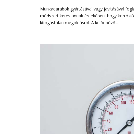
Munkadarabok gyártásával vagy javításával fogla
módszert keres annak érdekében, hogy korrózió
kifogástalan megoldásról. A különböző...