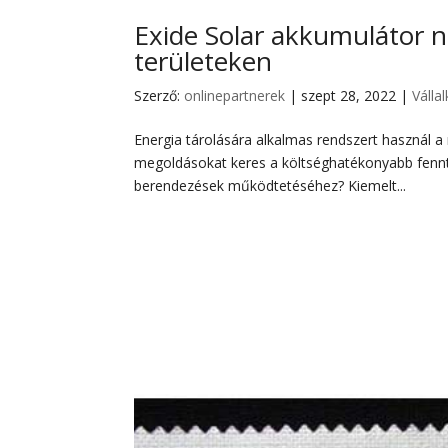
Exide Solar akkumulátor n
területeken
Szerző:
onlinepartnerek
|
szept 28, 2022
|
Válla
Energia tárolására alkalmas rendszert használ a
megoldásokat keres a költséghatékonyabb fennt
berendezések működtetéséhez? Kiemelt...