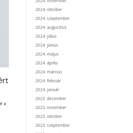
2024. november
2024. október
2024. szeptember
2024. augusztus
2024. július
2024. június
2024. május
2024. április
2024. március
ért
2024. február
2024. január
2023. december
né a
2023. november
2023. október
2023. szeptember