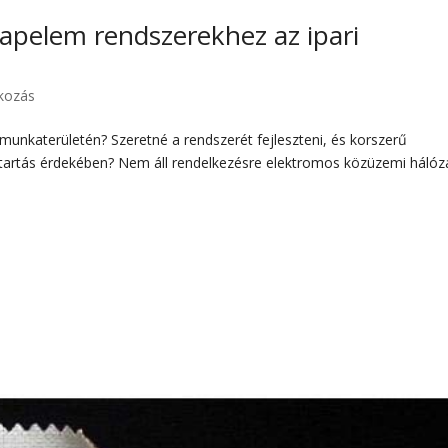
apelem rendszerekhez az ipari
lkozás
 munkaterületén? Szeretné a rendszerét fejleszteni, és korszerű
artás érdekében? Nem áll rendelkezésre elektromos közüzemi hálóz