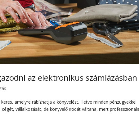
gazodni az elektronikus számlázásban 
ozás
t keres, amelyre rábízhatja a könyvelést, illetve minden pénzügyekkel
cégét, vállalkozását, de könyvelő irodát váltana, mert professzionáli