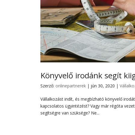
Könyvelő irodánk segít kii
Szerző:
onlinepartnerek
|
jún 30, 2020
|
Vállalk
Vállalkozást indít, és megbízható könyvelő irodá
kapcsolatos ügyintézést? Vagy már régóta vezeti 
segítségre van szüksége? Ne...