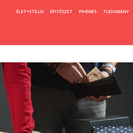
ÉLET+STÍLUS
ÉPITÉSZET
PIHENÉS
TUDOMÁNY