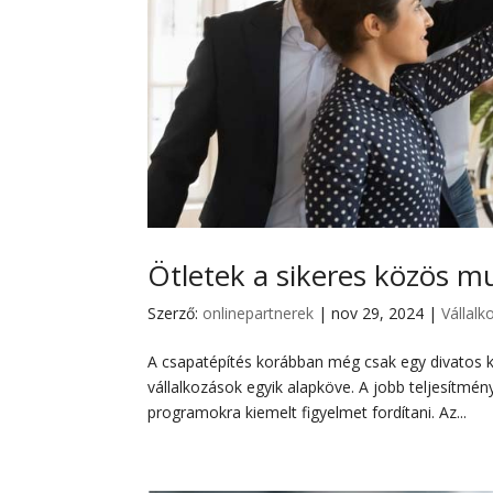
Ötletek a sikeres közös m
Szerző:
onlinepartnerek
|
nov 29, 2024
|
Vállalk
A csapatépítés korábban még csak egy divatos k
vállalkozások egyik alapköve. A jobb teljesít
programokra kiemelt figyelmet fordítani. Az...