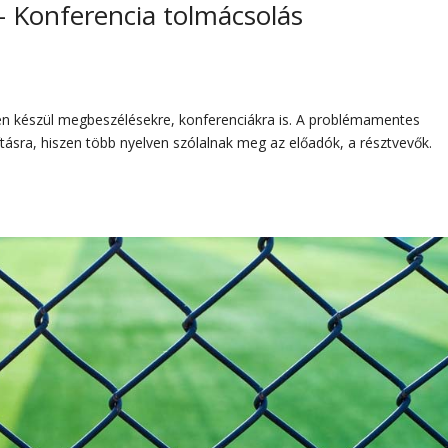
 – Konferencia tolmácsolás
esen készül megbeszélésekre, konferenciákra is. A problémamentes
tásra, hiszen több nyelven szólalnak meg az előadók, a résztvevők.