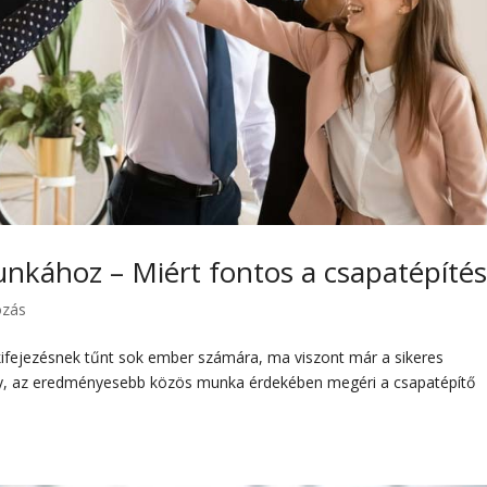
unkához – Miért fontos a csapatépítés
ozás
ifejezésnek tűnt sok ember számára, ma viszont már a sikeres
mény, az eredményesebb közös munka érdekében megéri a csapatépítő