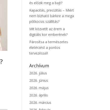
és előzik meg a bajt?
Kapacitás, precizitás – Miért
nem bízható bárkire a mega
pótkocsis szállítás?
Mit közvetít az érem a
digitális kor emberének?
Párosítsa a természetes
életérzést a pontos
tervezéssel!
?
Archívum
2026. július
2026. június
2026. május
2026. április
2026. március
2026. február