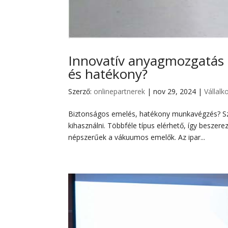
Innovatív anyagmozgatás 
és hatékony?
Szerző:
onlinepartnerek
|
nov 29, 2024
|
Vállalk
Biztonságos emelés, hatékony munkavégzés? Sz
kihasználni. Többféle típus elérhető, így besze
népszerűek a vákuumos emelők. Az ipar...