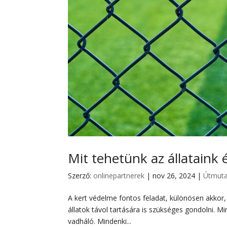
Mit tehetünk az állataink
Szerző:
onlinepartnerek
|
nov 26, 2024
|
Útmuta
A kert védelme fontos feladat, különösen akkor, 
állatok távol tartására is szükséges gondolni. 
vadháló. Mindenki...