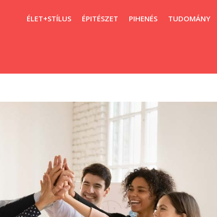
ÉLET+STÍLUS
ÉPITÉSZET
PIHENÉS
TUDOMÁNY