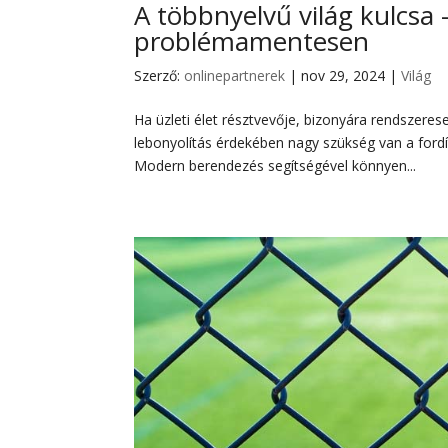
A többnyelvű világ kulcsa
problémamentesen
Szerző:
onlinepartnerek
|
nov 29, 2024
|
Világ
Ha üzleti élet résztvevője, bizonyára rendszer
lebonyolítás érdekében nagy szükség van a fordí
Modern berendezés segítségével könnyen...