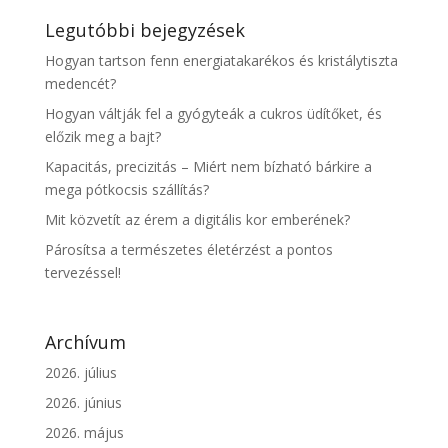
Legutóbbi bejegyzések
Hogyan tartson fenn energiatakarékos és kristálytiszta
medencét?
Hogyan váltják fel a gyógyteák a cukros üdítőket, és
előzik meg a bajt?
Kapacitás, precizitás – Miért nem bízható bárkire a
mega pótkocsis szállítás?
Mit közvetít az érem a digitális kor emberének?
Párosítsa a természetes életérzést a pontos
tervezéssel!
Archívum
2026. július
2026. június
2026. május