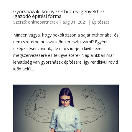
Gyorsházak: környezethez és igényekhez
igazodó építési forma
Szerző:
onlinepartnerek
|
aug 31, 2021
|
Épitészet
Minden vágya, hogy beköltözzön a saját otthonába, és
nem szeretne hosszú időn keresztül várni? Egyéni
elképzelései vannak, de nincs ideje a kivitelezés
megszervezésére és felügyeletére? Napjainkban már
lehetőség van gyorsházak építésére, így rendkívül rövid
időn belül...