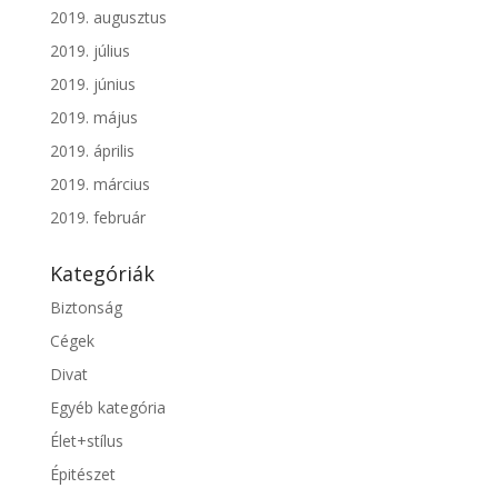
2019. augusztus
2019. július
2019. június
2019. május
2019. április
2019. március
2019. február
Kategóriák
Biztonság
Cégek
Divat
Egyéb kategória
Élet+stílus
Épitészet