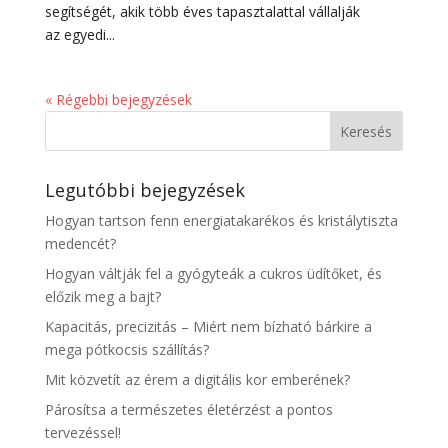
segítségét, akik több éves tapasztalattal vállalják
az egyedi...
« Régebbi bejegyzések
Legutóbbi bejegyzések
Hogyan tartson fenn energiatakarékos és kristálytiszta
medencét?
Hogyan váltják fel a gyógyteák a cukros üdítőket, és
előzik meg a bajt?
Kapacitás, precizitás – Miért nem bízható bárkire a
mega pótkocsis szállítás?
Mit közvetít az érem a digitális kor emberének?
Párosítsa a természetes életérzést a pontos
tervezéssel!