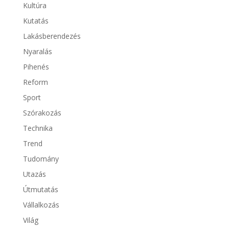
Kultúra
Kutatás
Lakásberendezés
Nyaralás
Pihenés
Reform
Sport
Szórakozás
Technika
Trend
Tudomány
Utazás
Útmutatás
Vállalkozás
Világ