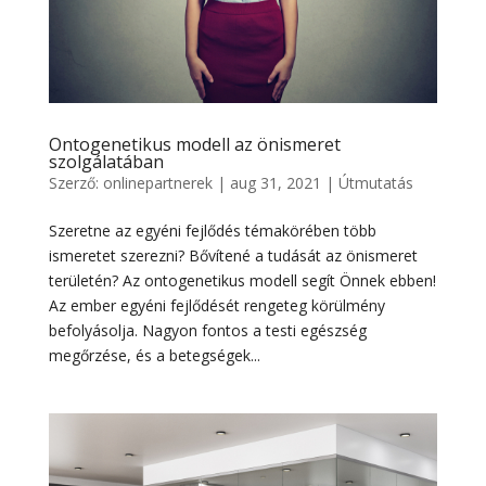
Ontogenetikus modell az önismeret
szolgálatában
Szerző:
onlinepartnerek
|
aug 31, 2021
|
Útmutatás
Szeretne az egyéni fejlődés témakörében több
ismeretet szerezni? Bővítené a tudását az önismeret
területén? Az ontogenetikus modell segít Önnek ebben!
Az ember egyéni fejlődését rengeteg körülmény
befolyásolja. Nagyon fontos a testi egészség
megőrzése, és a betegségek...