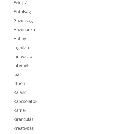
Felujítás
Fiatalság
Gazdaság
Házimunka
Hobby
Ingatlan
Innováció
Internet
Ipar
Itthon
Kaland
Kapcsolatok
Karrier
Kirándulás
Kreativitás