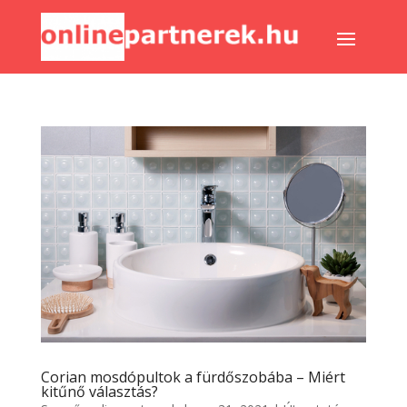
Corian mosdópultok a fürdőszobába – Miért
kitűnő választás?