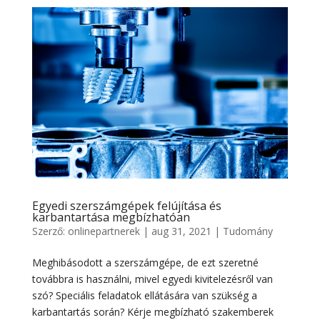
Egyedi szerszámgépek felújítása és
karbantartása megbízhatóan
Szerző:
onlinepartnerek
|
aug 31, 2021
|
Tudomány
Meghibásodott a szerszámgépe, de ezt szeretné
továbbra is használni, mivel egyedi kivitelezésről van
szó? Speciális feladatok ellátására van szükség a
karbantartás során? Kérje megbízható szakemberek