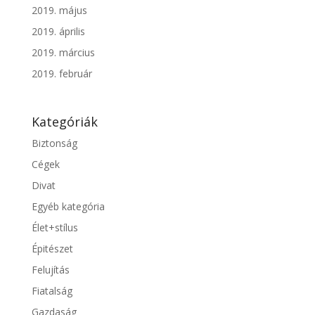
2019. május
2019. április
2019. március
2019. február
Kategóriák
Biztonság
Cégek
Divat
Egyéb kategória
Élet+stílus
Épitészet
Felujítás
Fiatalság
Gazdaság