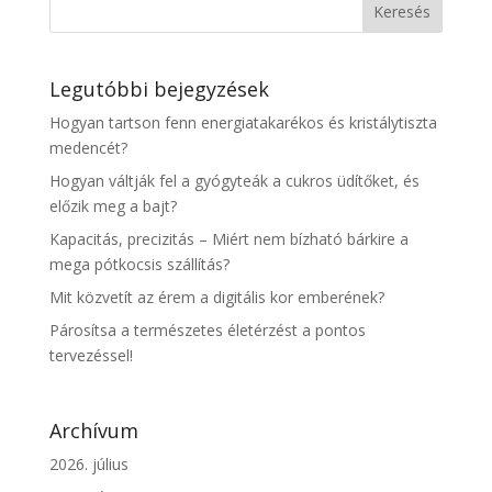
Legutóbbi bejegyzések
Hogyan tartson fenn energiatakarékos és kristálytiszta
medencét?
Hogyan váltják fel a gyógyteák a cukros üdítőket, és
előzik meg a bajt?
Kapacitás, precizitás – Miért nem bízható bárkire a
mega pótkocsis szállítás?
Mit közvetít az érem a digitális kor emberének?
Párosítsa a természetes életérzést a pontos
tervezéssel!
Archívum
2026. július