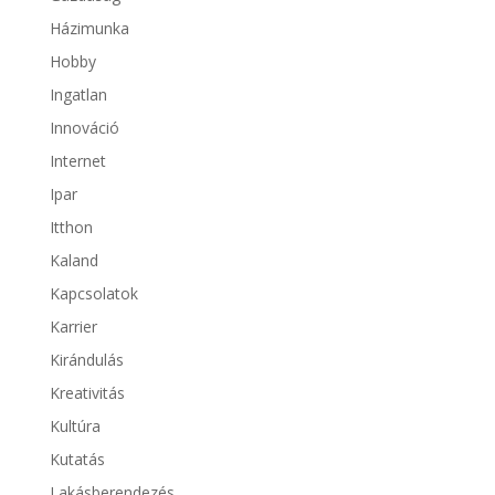
Házimunka
Hobby
Ingatlan
Innováció
Internet
Ipar
Itthon
Kaland
Kapcsolatok
Karrier
Kirándulás
Kreativitás
Kultúra
Kutatás
Lakásberendezés