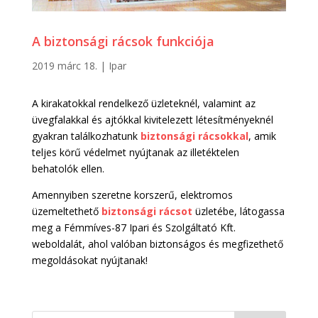
A biztonsági rácsok funkciója
2019 márc 18.
|
Ipar
A kirakatokkal rendelkező üzleteknél, valamint az
üvegfalakkal és ajtókkal kivitelezett létesítményeknél
gyakran találkozhatunk
biztonsági rácsokkal
, amik
teljes körű védelmet nyújtanak az illetéktelen
behatolók ellen.
Amennyiben szeretne korszerű, elektromos
üzemeltethető
biztonsági rácsot
üzletébe, látogassa
meg a Fémmíves-87 Ipari és Szolgáltató Kft.
weboldalát, ahol valóban biztonságos és megfizethető
megoldásokat nyújtanak!