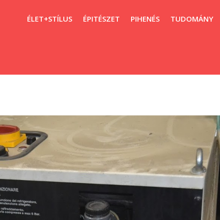
ÉLET+STÍLUS
ÉPITÉSZET
PIHENÉS
TUDOMÁNY