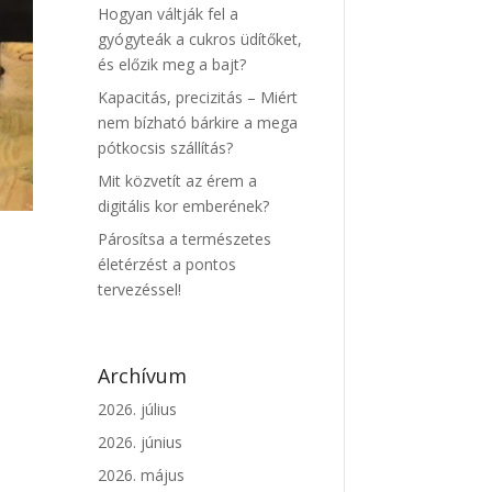
Hogyan váltják fel a
gyógyteák a cukros üdítőket,
és előzik meg a bajt?
Kapacitás, precizitás – Miért
nem bízható bárkire a mega
pótkocsis szállítás?
Mit közvetít az érem a
digitális kor emberének?
Párosítsa a természetes
életérzést a pontos
tervezéssel!
Archívum
2026. július
2026. június
2026. május