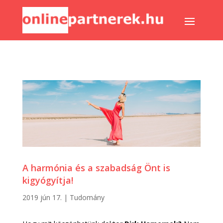
A harmónia és a szabadság Önt is
kigyógyítja!
2019 jún 17.
|
Tudomány