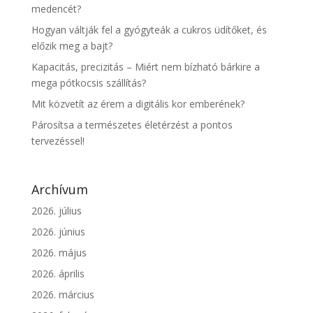
medencét?
Hogyan váltják fel a gyógyteák a cukros üdítőket, és
előzik meg a bajt?
Kapacitás, precizitás – Miért nem bízható bárkire a
mega pótkocsis szállítás?
Mit közvetít az érem a digitális kor emberének?
Párosítsa a természetes életérzést a pontos
tervezéssel!
Archívum
2026. július
2026. június
2026. május
2026. április
2026. március