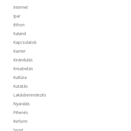
Internet
Ipar
Itthon
Kaland
Kapcsolatok
Karrier
Kirándulás
Kreativitás
Kultúra
Kutatás
Lakásberendezés
Nyaralás
Pihenés
Reform
Sport