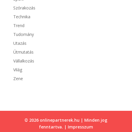
Szórakozás
Technika
Trend
Tudomány
Utazás
Útmutatás
Vállalkozás
Világ
Zene
© 2026 onlinepartnerek.hu | Minden jog
fenntartva. |
Impresszum