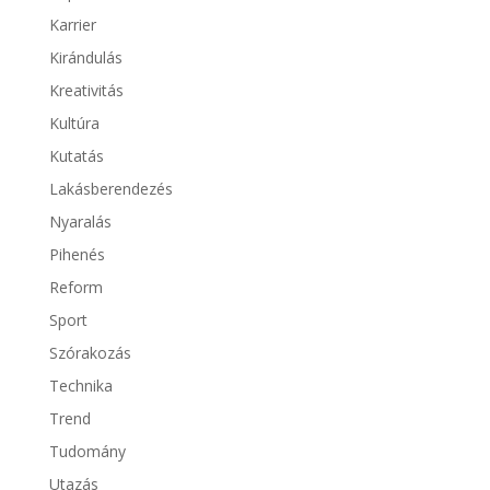
Karrier
Kirándulás
Kreativitás
Kultúra
Kutatás
Lakásberendezés
Nyaralás
Pihenés
Reform
Sport
Szórakozás
Technika
Trend
Tudomány
Utazás