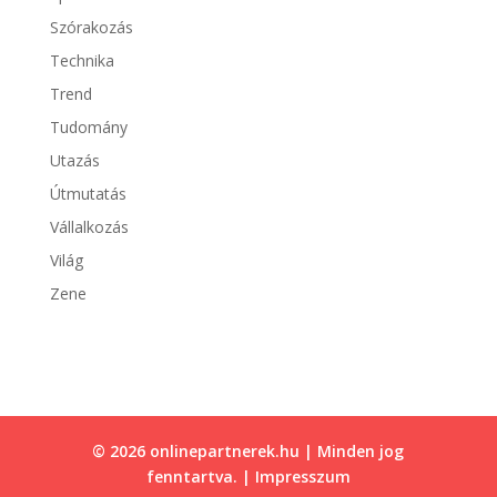
Szórakozás
Technika
Trend
Tudomány
Utazás
Útmutatás
Vállalkozás
Világ
Zene
© 2026 onlinepartnerek.hu | Minden jog
fenntartva. |
Impresszum