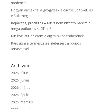
medencét?
Hogyan váltják fel a gyógyteák a cukros üdítőket, és
előzik meg a bajt?
Kapacitás, precizitás – Miért nem bízható bárkire a
mega pótkocsis szállítás?
Mit közvetít az érem a digitális kor emberének?
Párosítsa a természetes életérzést a pontos
tervezéssel!
Archívum
2026. július
2026. június
2026. május
2026. április
2026. március