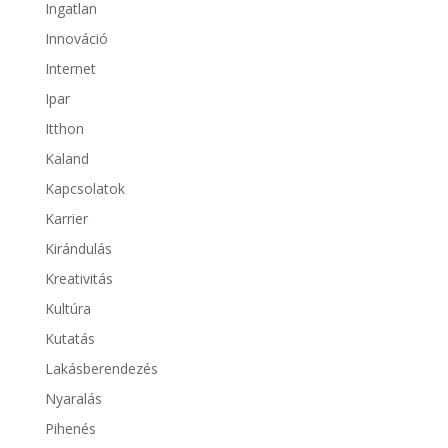
Ingatlan
Innováció
Internet
Ipar
Itthon
Kaland
Kapcsolatok
Karrier
Kirándulás
Kreativitás
Kultúra
Kutatás
Lakásberendezés
Nyaralás
Pihenés