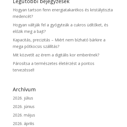
Legutóbbi bejegyzések
Hogyan tartson fenn energiatakarékos és kristálytiszta
medencét?
Hogyan váltják fel a gyógyteák a cukros üdítőket, és
előzik meg a bajt?
Kapacitás, precizitás – Miért nem bízható bárkire a
mega pótkocsis szállítás?
Mit közvetít az érem a digitális kor emberének?
Párosítsa a természetes életérzést a pontos
tervezéssel!
Archívum
2026. július
2026. június
2026. május
2026. április