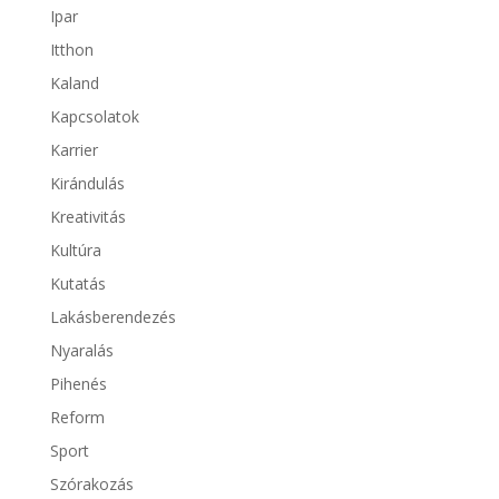
Ipar
Itthon
Kaland
Kapcsolatok
Karrier
Kirándulás
Kreativitás
Kultúra
Kutatás
Lakásberendezés
Nyaralás
Pihenés
Reform
Sport
Szórakozás