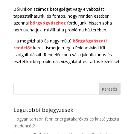
Bőrünkön számos betegséget vagy elváltozást
tapasztalhatunk, és fontos, hogy minden esetben
azonnal
bőrgyógyászhoz
forduljunk, hiszen soha
nem tudhatjuk, mi állhat a probléma hátterében.
Ha megbízható és nagy múltú
bőrgyógyászati
rendelőt
keres, ismerje meg a Phlebo-Med Kft.
szolgáltatásait! Rendelőnkben vállaljuk általános és
esztétikai bőrproblémák vizsgálatát és tartós kezelését!
Legutóbbi bejegyzések
Hogyan tartson fenn energiatakarékos és kristálytiszta
medencét?