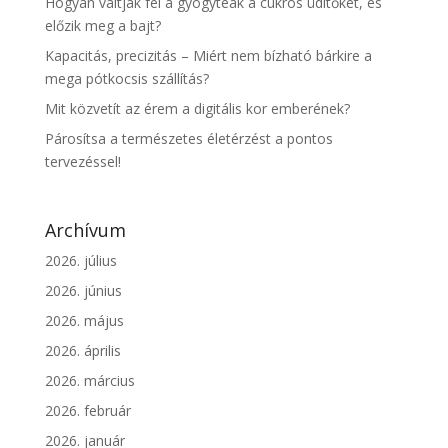
Hogyan váltják fel a gyógyteák a cukros üdítőket, és
előzik meg a bajt?
Kapacitás, precizitás – Miért nem bízható bárkire a
mega pótkocsis szállítás?
Mit közvetít az érem a digitális kor emberének?
Párosítsa a természetes életérzést a pontos
tervezéssel!
Archívum
2026. július
2026. június
2026. május
2026. április
2026. március
2026. február
2026. január