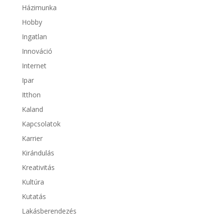
Házimunka
Hobby
Ingatlan
Innováció
Internet
Ipar
Itthon
Kaland
Kapcsolatok
Karrier
Kirándulás
Kreativitás
Kultúra
Kutatás
Lakásberendezés