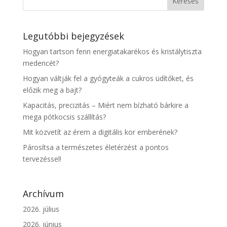
Legutóbbi bejegyzések
Hogyan tartson fenn energiatakarékos és kristálytiszta
medencét?
Hogyan váltják fel a gyógyteák a cukros üdítőket, és
előzik meg a bajt?
Kapacitás, precizitás – Miért nem bízható bárkire a
mega pótkocsis szállítás?
Mit közvetít az érem a digitális kor emberének?
Párosítsa a természetes életérzést a pontos
tervezéssel!
Archívum
2026. július
2026. június