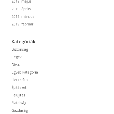
2019. május
2019. április
2019. március
2019. február
Kategóriák
Biztonság
Cégek
Divat
Egyéb kategória
Élet+stílus
Épitészet
Felujítás
Fiatalság
Gazdaság