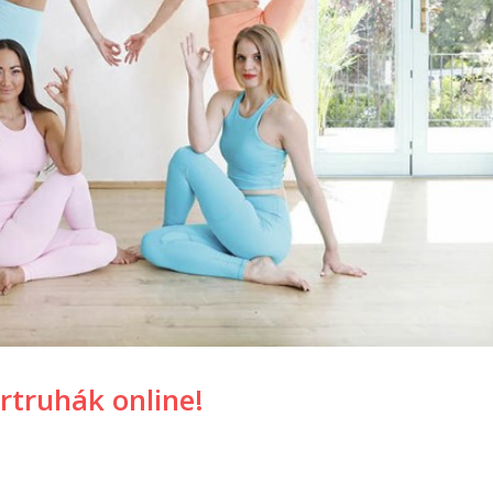
rtruhák online!