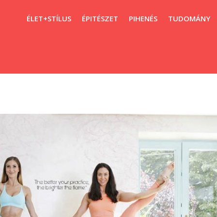
ÉLET+STÍLUS
ÉPITÉSZET
PIHENÉS
TUDOMÁNY