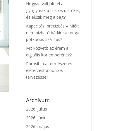
Hogyan váltják fel a
gyógyteák a cukros üdítőket,
és előzik meg a bajt?
Kapacitás, precizitás – Miért
nem bízható bárkire a mega
pótkocsis szállítás?
Mit közvetít az érem a
digitális kor emberének?
Párosítsa a természetes
életérzést a pontos
tervezéssel!
Archívum
2026. július
2026. június
2026. május