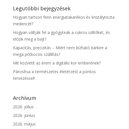
Legutóbbi bejegyzések
Hogyan tartson fenn energiatakarékos és kristálytiszta
medencét?
Hogyan váltják fel a gyógyteák a cukros üdítőket, és
előzik meg a bajt?
Kapacitás, precizitás – Miért nem bízható bárkire a
mega pótkocsis szállítás?
Mit közvetít az érem a digitális kor emberének?
Párosítsa a természetes életérzést a pontos
tervezéssel!
Archívum
2026. július
2026. június
2026. május