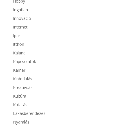
Hobby
Ingatlan
Innováció
Internet
Ipar
Itthon
Kaland
Kapcsolatok
Karrier
Kirándulás
Kreativitás
Kultúra
Kutatás
Lakásberendezés
Nyaralás