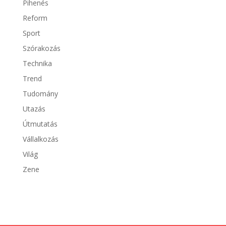
Pihenés
Reform
Sport
Szórakozás
Technika
Trend
Tudomány
Utazás
Útmutatás
Vállalkozás
Világ
Zene