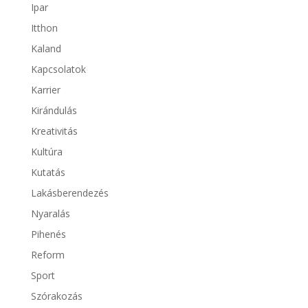
Ipar
Itthon
Kaland
Kapcsolatok
Karrier
Kirándulás
Kreativitás
Kultúra
Kutatás
Lakásberendezés
Nyaralás
Pihenés
Reform
Sport
Szórakozás