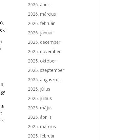
2026. április
2026. március
ló,
2026. február
ek!
2026. január
an
2025. december
ű
2025. november
2025. október
2025. szeptember
2025. augusztus
rű,
2025. július
ogy
2025. június
 a
2025. május
at
2025. április
ek
2025. március
2025. február