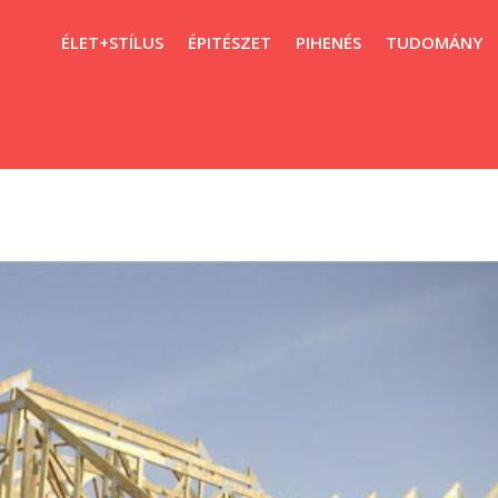
ÉLET+STÍLUS
ÉPITÉSZET
PIHENÉS
TUDOMÁNY