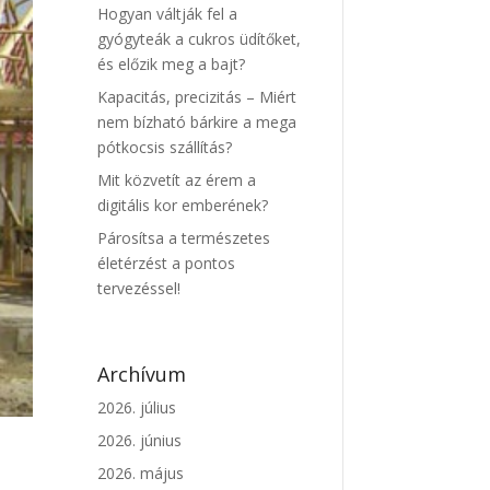
Hogyan váltják fel a
gyógyteák a cukros üdítőket,
és előzik meg a bajt?
Kapacitás, precizitás – Miért
nem bízható bárkire a mega
pótkocsis szállítás?
Mit közvetít az érem a
digitális kor emberének?
Párosítsa a természetes
életérzést a pontos
tervezéssel!
Archívum
2026. július
2026. június
2026. május