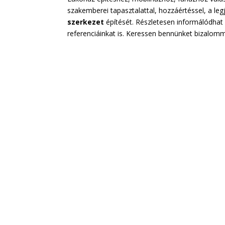
szakemberei tapasztalattal, hozzáértéssel, a le
szerkezet
építését. Részletesen informálódhat
referenciáinkat is. Keressen bennünket bizalom