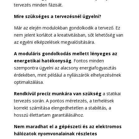
tervezés minden fázisát.
Mire szükséges a tervezésnél ügyelni?
Már az elején modulokban gondolkodik a tervező. Ez
nem jelent korlátot a kreativitásban, sőt lehetőség van
az egyéni elképzelések megvalósítására.
A moduláris gondolkodás mellett lényeges az
energetikai hatékonyság
. Fontos minden
szempontra ügyelni az alacsony energiafogyasztás
érdekében, mint például a nyílászárók elhelyezésének
optimalizálása.
Rendkívül precíz munkára van szükség
a statikai
tervezés során. A pontos méretezés, a terhelések
korrekt számítása elengedhetetlen a stabilitás, a
hosszú élettartam garantálásához.
Nem maradhat el a gépészeti és az elektromos
hálózatok nyomvonalainak részletes