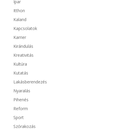
Ipar
Itthon
Kaland
Kapcsolatok
Karrier
Kirándulás
Kreativitás
Kultúra
Kutatás
Lakásberendezés
Nyaralás
Pihenés
Reform
Sport
Szórakozás