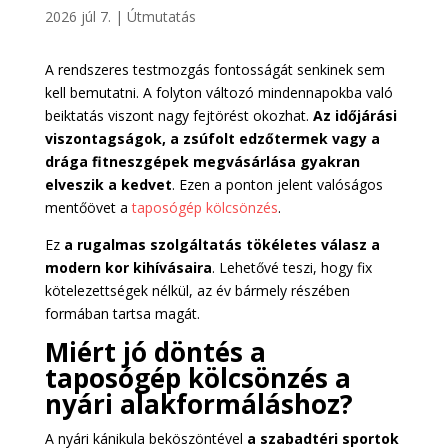
2026 júl 7.
|
Útmutatás
A rendszeres testmozgás fontosságát senkinek sem
kell bemutatni. A folyton változó mindennapokba való
beiktatás viszont nagy fejtörést okozhat.
Az időjárási
viszontagságok, a zsúfolt edzőtermek vagy a
drága fitneszgépek megvásárlása gyakran
elveszik a kedvet
. Ezen a ponton jelent valóságos
mentőövet a
taposógép kölcsönzés
.
Ez
a rugalmas szolgáltatás tökéletes válasz a
modern kor kihívásaira
. Lehetővé teszi, hogy fix
kötelezettségek nélkül, az év bármely részében
formában tartsa magát.
Miért jó döntés a
taposógép kölcsönzés a
nyári alakformáláshoz?
A nyári kánikula beköszöntével
a szabadtéri sportok