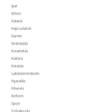
Ipar
Itthon
Kaland
Kapcsolatok
Karrier
Kirándulás
Kreativitás
Kultúra
Kutatás
Lakásberendezés
Nyaralás
Pihenés
Reform
Sport
Szórakozás