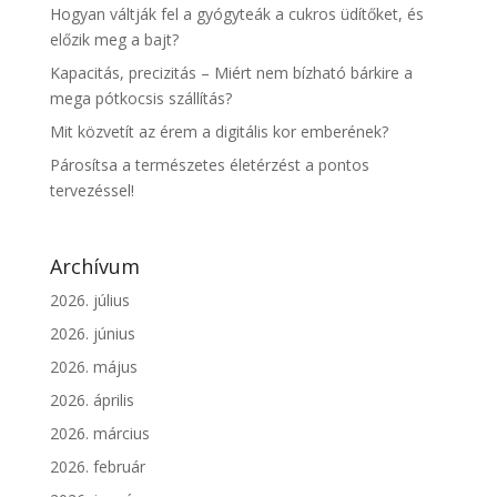
Hogyan váltják fel a gyógyteák a cukros üdítőket, és
előzik meg a bajt?
Kapacitás, precizitás – Miért nem bízható bárkire a
mega pótkocsis szállítás?
Mit közvetít az érem a digitális kor emberének?
Párosítsa a természetes életérzést a pontos
tervezéssel!
Archívum
2026. július
2026. június
2026. május
2026. április
2026. március
2026. február