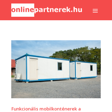
Funkcionális mobilkonténerek a