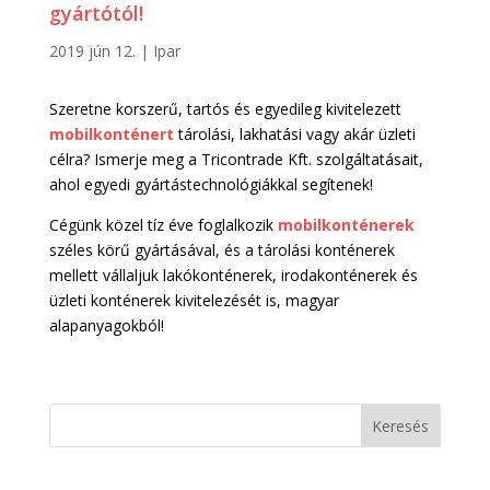
gyártótól!
2019 jún 12.
|
Ipar
Szeretne korszerű, tartós és egyedileg kivitelezett
mobilkonténert
tárolási, lakhatási vagy akár üzleti
célra? Ismerje meg a Tricontrade Kft. szolgáltatásait,
ahol egyedi gyártástechnológiákkal segítenek!
Cégünk közel tíz éve foglalkozik
mobilkonténerek
széles körű gyártásával, és a tárolási konténerek
mellett vállaljuk lakókonténerek, irodakonténerek és
üzleti konténerek kivitelezését is, magyar
alapanyagokból!