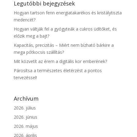
Legutóbbi bejegyzések
Hogyan tartson fenn energiatakarékos és kristálytiszta
medencét?
Hogyan váltják fel a gyógyteák a cukros üdítőket, és
előzik meg a bajt?
Kapacitás, precizitás – Miért nem bízható bárkire a
mega pótkocsis szállítás?
Mit közvetít az érem a digitális kor emberének?
Párosítsa a természetes életérzést a pontos
tervezéssel!
Archívum
2026. július
2026. június
2026. május
2026. április