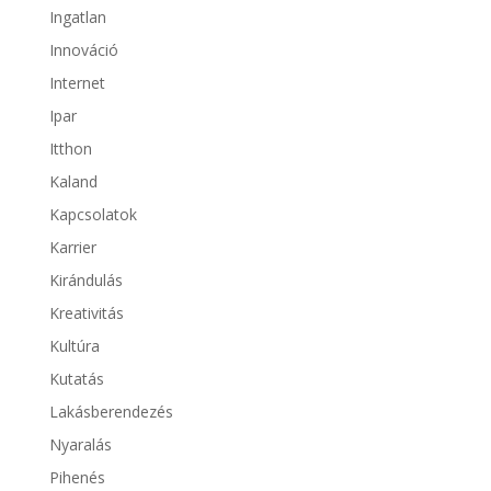
Ingatlan
Innováció
Internet
Ipar
Itthon
Kaland
Kapcsolatok
Karrier
Kirándulás
Kreativitás
Kultúra
Kutatás
Lakásberendezés
Nyaralás
Pihenés