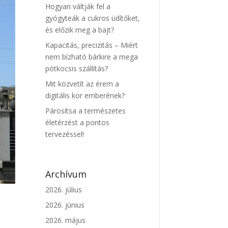
Hogyan váltják fel a
gyógyteák a cukros üdítőket,
és előzik meg a bajt?
Kapacitás, precizitás – Miért
nem bízható bárkire a mega
pótkocsis szállítás?
Mit közvetít az érem a
digitális kor emberének?
Párosítsa a természetes
életérzést a pontos
tervezéssel!
Archívum
2026. július
2026. június
2026. május