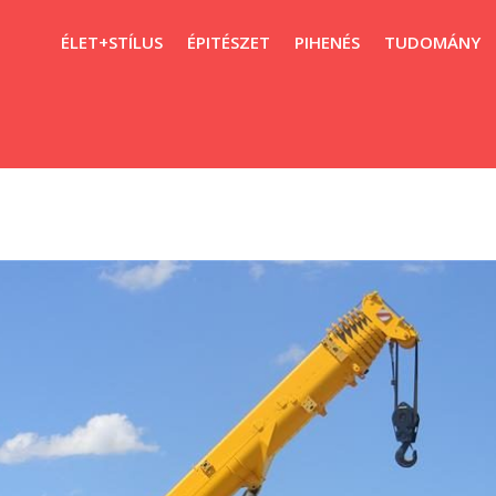
ÉLET+STÍLUS
ÉPITÉSZET
PIHENÉS
TUDOMÁNY