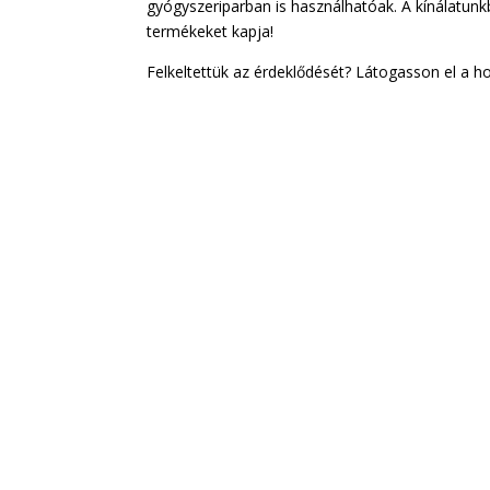
gyógyszeriparban is használhatóak. A kínálatunk
termékeket kapja!
Felkeltettük az érdeklődését? Látogasson el a h