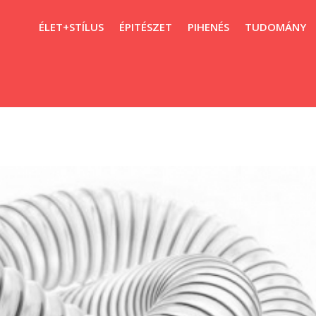
ÉLET+STÍLUS
ÉPITÉSZET
PIHENÉS
TUDOMÁNY