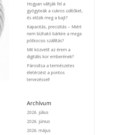
Hogyan váltják fel a
gyógyteák a cukros üdítőket,
és előzik meg a bajt?
Kapacitás, precizitás – Miért
nem bízható bárkire a mega
pótkocsis szállítás?
Mit közvetít az érem a
digitális kor emberének?
Párosítsa a természetes
életérzést a pontos
tervezéssel!
Archívum
2026. július
2026. június
2026. május