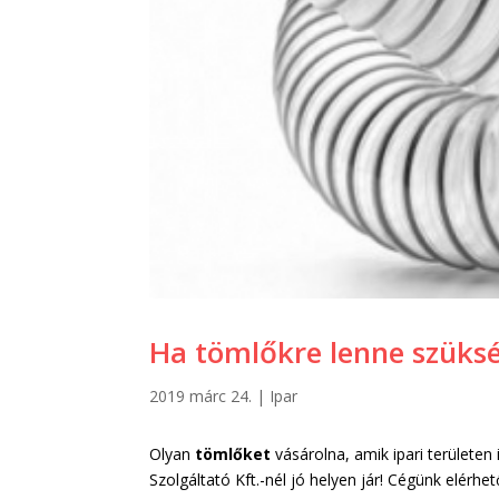
Ha tömlőkre lenne szüks
2019 márc 24.
|
Ipar
Olyan
tömlőket
vásárolna, amik ipari területen
Szolgáltató Kft.-nél jó helyen jár! Cégünk elérh