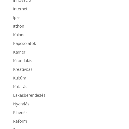
Innováció
Internet
Ipar
Itthon
Kaland
Kapcsolatok
Karrier
Kirándulás
Kreativitás
Kultúra
Kutatás
Lakásberendezés
Nyaralás
Pihenés
Reform