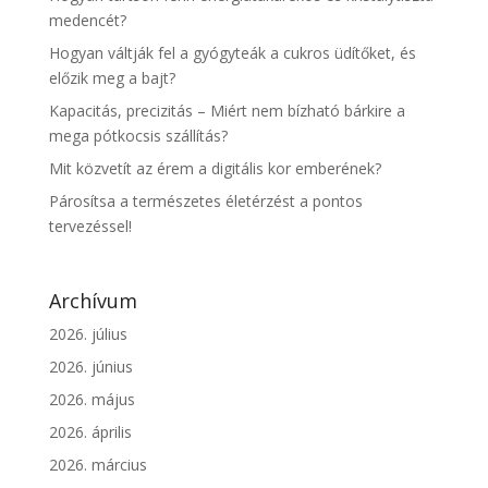
medencét?
Hogyan váltják fel a gyógyteák a cukros üdítőket, és
előzik meg a bajt?
Kapacitás, precizitás – Miért nem bízható bárkire a
mega pótkocsis szállítás?
Mit közvetít az érem a digitális kor emberének?
Párosítsa a természetes életérzést a pontos
tervezéssel!
Archívum
2026. július
2026. június
2026. május
2026. április
2026. március