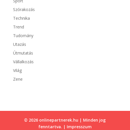
Sport
Szórakozás
Technika
Trend
Tudomány
Utazás
Útmutatás
Vállalkozás
Világ
Zene
© 2026 onlinepartnerek.hu | Minden jog
fenntartva. |
Impresszum