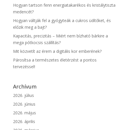
Hogyan tartson fenn energiatakarékos és kristálytiszta
medencét?
Hogyan váltják fel a gyógyteák a cukros üdítőket, és
előzik meg a bajt?
Kapacitás, precizitás – Miért nem bízható bárkire a
mega pótkocsis szállítás?
Mit közvetít az érem a digitális kor emberének?
Párosítsa a természetes életérzést a pontos
tervezéssel!
Archívum
2026. július
2026. június
2026. május
2026. április