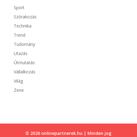
Sport
Szórakozás
Technika
Trend
Tudomány
Utazás
Útmutatás
Vállalkozás
Világ
Zene
© 2026 onlinepartnerek.hu | Minden jog