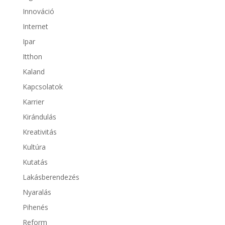
Innováció
Internet
Ipar
Itthon
Kaland
Kapcsolatok
Karrier
Kirándulás
Kreativitás
Kultúra
Kutatás
Lakásberendezés
Nyaralás
Pihenés
Reform