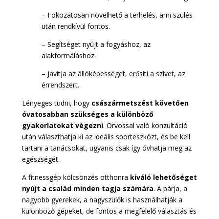
– Fokozatosan növelhető a terhelés, ami szülés
után rendkívül fontos.
– Segítséget nyújt a fogyáshoz, az
alakformáláshoz.
– Javítja az állóképességet, erősíti a szívet, az
érrendszert.
Lényeges tudni, hogy
császármetszést követően
óvatosabban szükséges a különböző
gyakorlatokat végezni
. Orvossal való konzultáció
után választhatja ki az ideális sporteszközt, és be kell
tartani a tanácsokat, ugyanis csak így óvhatja meg az
egészségét.
A fitnessgép kölcsönzés otthonra
kiváló lehetőséget
nyújt a család minden tagja számára
. A párja, a
nagyobb gyerekek, a nagyszülők is használhatják a
különböző gépeket, de fontos a megfelelő választás és