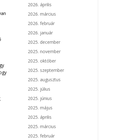
2026. április
van
2026. március
2026. február
2026. január
ő
2025. december
2025. november
2025. október
gy
2025. szeptember
hogy
2025. augusztus
2025. július
2025. június
g
2025. május
2025. április
2025. március
2025. február