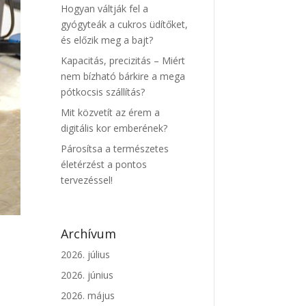
Hogyan váltják fel a
gyógyteák a cukros üdítőket,
és előzik meg a bajt?
Kapacitás, precizitás – Miért
nem bízható bárkire a mega
pótkocsis szállítás?
Mit közvetít az érem a
digitális kor emberének?
Párosítsa a természetes
életérzést a pontos
tervezéssel!
Archívum
2026. július
2026. június
2026. május