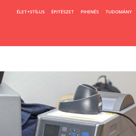
ÉLET+STÍLUS
ÉPITÉSZET
PIHENÉS
TUDOMÁNY