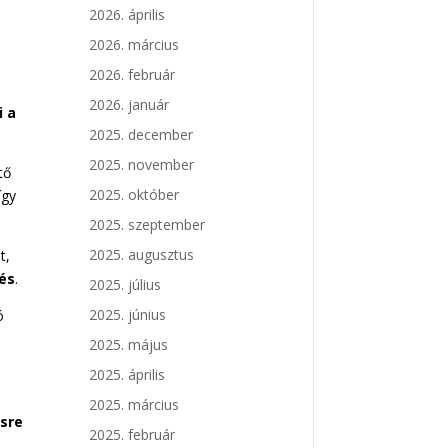
2026. április
2026. március
2026. február
2026. január
i a
2025. december
2025. november
tő
2025. október
így
2025. szeptember
2025. augusztus
t,
tés
.
2025. július
2025. június
ó
2025. május
2025. április
2025. március
sre
2025. február