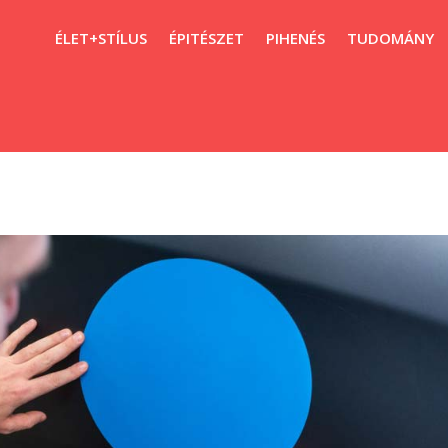
ÉLET+STÍLUS
ÉPITÉSZET
PIHENÉS
TUDOMÁNY