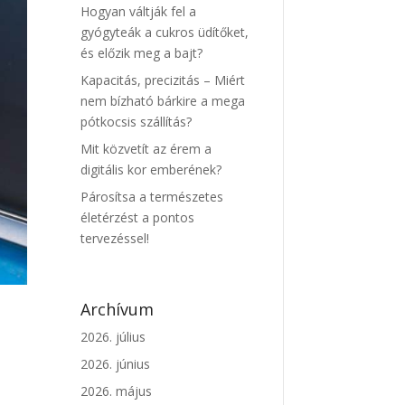
Hogyan váltják fel a
gyógyteák a cukros üdítőket,
és előzik meg a bajt?
Kapacitás, precizitás – Miért
nem bízható bárkire a mega
pótkocsis szállítás?
Mit közvetít az érem a
digitális kor emberének?
Párosítsa a természetes
életérzést a pontos
tervezéssel!
Archívum
2026. július
2026. június
2026. május