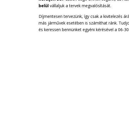
belül
vállaljuk a tervek megvalósítását.
Díjmentesen tervezünk, így csak a kivitelezés á
más járművek esetében is számíthat ránk. Tudj
és keressen bennünket egyéni kérésével a 06-3