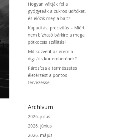
Hogyan váltják fel a
gyógyteák a cukros üdítőket,
és előzik meg a bajt?
Kapacitás, precizitás – Miért
nem bízható bárkire a mega
pótkocsis szállítás?
Mit közvetít az érem a
digitális kor emberének?
Párosítsa a természetes
életérzést a pontos
tervezéssel!
Archívum
2026. július
2026. június
2026. május