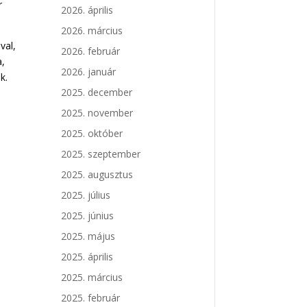
r
2026. április
2026. március
val,
2026. február
a,
2026. január
k.
2025. december
2025. november
2025. október
2025. szeptember
2025. augusztus
2025. július
2025. június
2025. május
2025. április
2025. március
2025. február