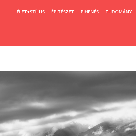
ÉLET+STÍLUS
ÉPITÉSZET
PIHENÉS
TUDOMÁNY