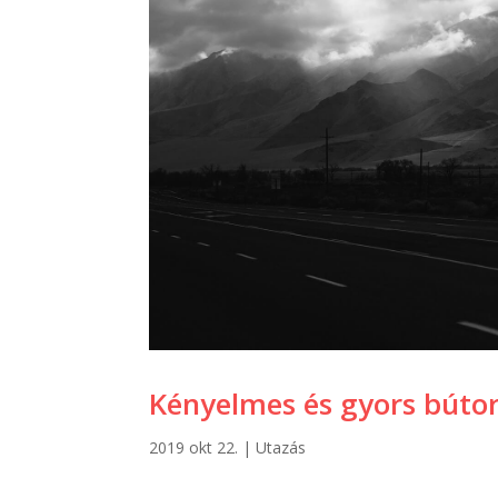
Kényelmes és gyors bútor
2019 okt 22.
|
Utazás