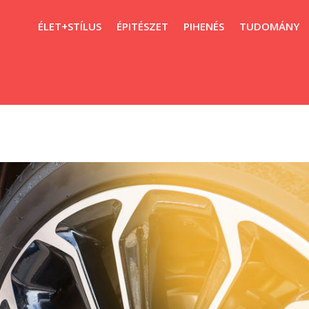
ÉLET+STÍLUS
ÉPITÉSZET
PIHENÉS
TUDOMÁNY