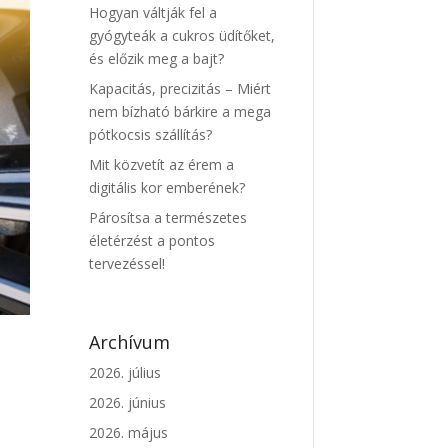
Hogyan váltják fel a
gyógyteák a cukros üdítőket,
és előzik meg a bajt?
Kapacitás, precizitás – Miért
nem bízható bárkire a mega
pótkocsis szállítás?
Mit közvetít az érem a
digitális kor emberének?
Párosítsa a természetes
életérzést a pontos
tervezéssel!
Archívum
2026. július
2026. június
2026. május