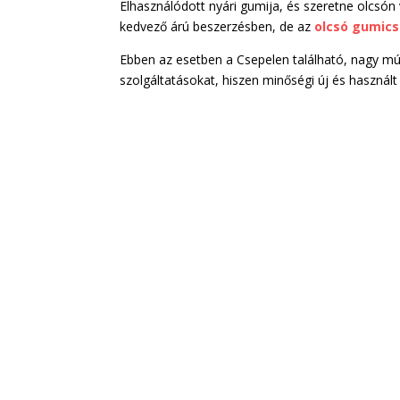
Elhasználódott nyári gumija, és szeretne olcsón
kedvező árú beszerzésben, de az
olcsó gumic
Ebben az esetben a Csepelen található, nagy múl
szolgáltatásokat, hiszen minőségi új és haszná