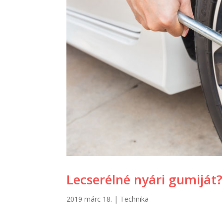
Lecserélné nyári gumiját
2019 márc 18.
|
Technika