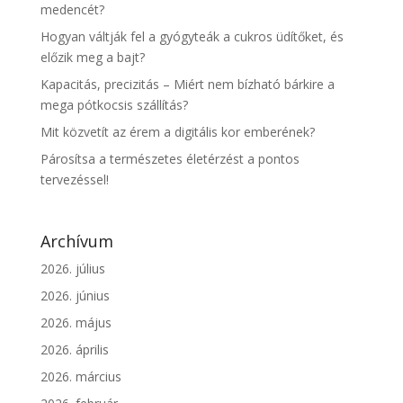
medencét?
Hogyan váltják fel a gyógyteák a cukros üdítőket, és
előzik meg a bajt?
Kapacitás, precizitás – Miért nem bízható bárkire a
mega pótkocsis szállítás?
Mit közvetít az érem a digitális kor emberének?
Párosítsa a természetes életérzést a pontos
tervezéssel!
Archívum
2026. július
2026. június
2026. május
2026. április
2026. március