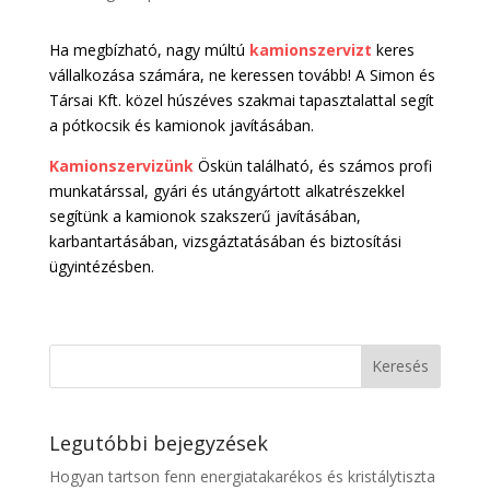
Ha megbízható, nagy múltú
kamionszervizt
keres
vállalkozása számára, ne keressen tovább! A Simon és
Társai Kft. közel húszéves szakmai tapasztalattal segít
a pótkocsik és kamionok javításában.
Kamionszervizünk
Öskün található, és számos profi
munkatárssal, gyári és utángyártott alkatrészekkel
segítünk a kamionok szakszerű javításában,
karbantartásában, vizsgáztatásában és biztosítási
ügyintézésben.
Legutóbbi bejegyzések
Hogyan tartson fenn energiatakarékos és kristálytiszta