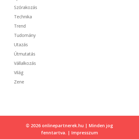
Szórakozás
Technika
Trend
Tudomány
Utazás
Útmutatás
Vállalkozás
Világ
Zene
© 2026 onlinepartnerek.hu | Minden jog
fenntartva. |
Impresszum