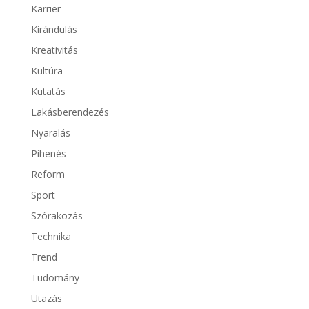
Karrier
Kirándulás
Kreativitás
Kultúra
Kutatás
Lakásberendezés
Nyaralás
Pihenés
Reform
Sport
Szórakozás
Technika
Trend
Tudomány
Utazás