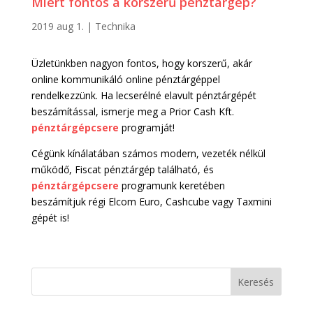
Miért fontos a korszerű pénztárgép?
2019 aug 1.
|
Technika
Üzletünkben nagyon fontos, hogy korszerű, akár
online kommunikáló online pénztárgéppel
rendelkezzünk. Ha lecserélné elavult pénztárgépét
beszámítással, ismerje meg a Prior Cash Kft.
pénztárgépcsere
programját!
Cégünk kínálatában számos modern, vezeték nélkül
működő, Fiscat pénztárgép található, és
pénztárgépcsere
programunk keretében
beszámítjuk régi Elcom Euro, Cashcube vagy Taxmini
gépét is!