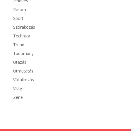
Pihenés
Reform
Sport
Szórakozás
Technika
Trend
Tudomány
Utazás
Útmutatás
Vállalkozás
Világ
Zene