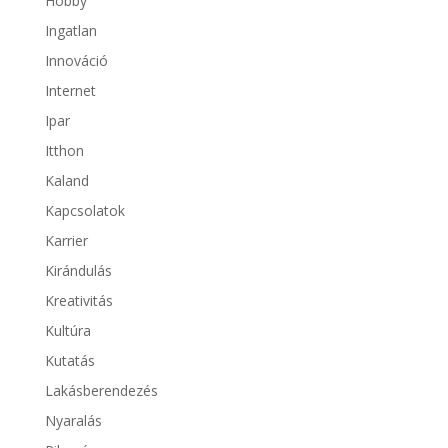
Hobby
Ingatlan
Innováció
Internet
Ipar
Itthon
Kaland
Kapcsolatok
Karrier
Kirándulás
Kreativitás
Kultúra
Kutatás
Lakásberendezés
Nyaralás