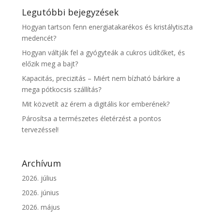
Legutóbbi bejegyzések
Hogyan tartson fenn energiatakarékos és kristálytiszta
medencét?
Hogyan váltják fel a gyógyteák a cukros üdítőket, és
előzik meg a bajt?
Kapacitás, precizitás – Miért nem bízható bárkire a
mega pótkocsis szállítás?
Mit közvetít az érem a digitális kor emberének?
Párosítsa a természetes életérzést a pontos
tervezéssel!
Archívum
2026. július
2026. június
2026. május