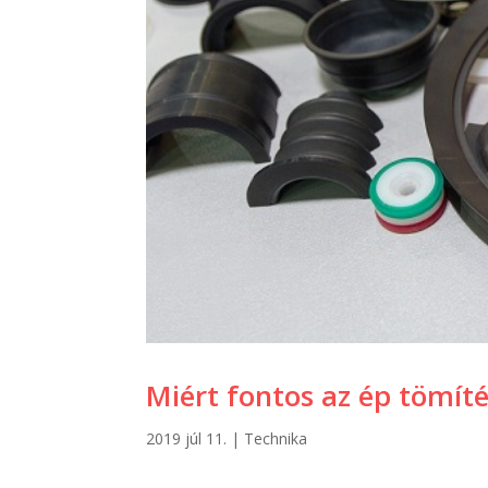
Miért fontos az ép tömít
2019 júl 11.
|
Technika