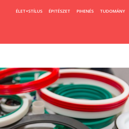
ÉLET+STÍLUS
ÉPITÉSZET
PIHENÉS
TUDOMÁNY