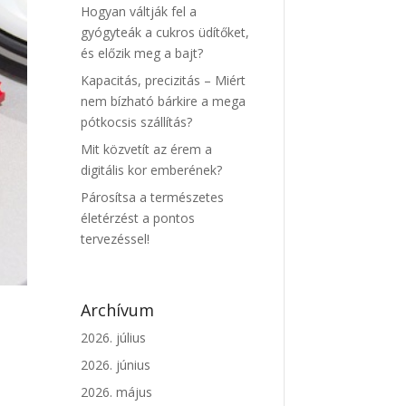
Hogyan váltják fel a
gyógyteák a cukros üdítőket,
és előzik meg a bajt?
Kapacitás, precizitás – Miért
nem bízható bárkire a mega
pótkocsis szállítás?
Mit közvetít az érem a
digitális kor emberének?
Párosítsa a természetes
életérzést a pontos
tervezéssel!
Archívum
2026. július
2026. június
2026. május