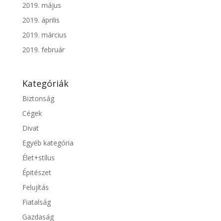
2019. május
2019. április
2019. március
2019. február
Kategóriák
Biztonság
Cégek
Divat
Egyéb kategória
Élet+stílus
Épitészet
Felujítás
Fiatalság
Gazdaság