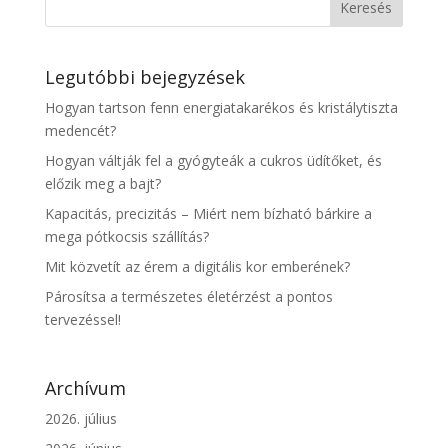
Legutóbbi bejegyzések
Hogyan tartson fenn energiatakarékos és kristálytiszta
medencét?
Hogyan váltják fel a gyógyteák a cukros üdítőket, és
előzik meg a bajt?
Kapacitás, precizitás – Miért nem bízható bárkire a
mega pótkocsis szállítás?
Mit közvetít az érem a digitális kor emberének?
Párosítsa a természetes életérzést a pontos
tervezéssel!
Archívum
2026. július