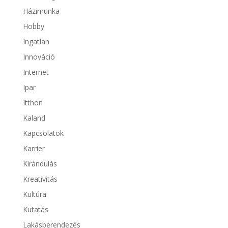
Házimunka
Hobby
Ingatlan
Innováció
Internet
Ipar
Itthon
Kaland
Kapcsolatok
Karrier
Kirándulás
Kreativitás
Kultúra
Kutatás
Lakásberendezés