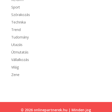
Sport
Szórakozás
Technika
Trend
Tudomány
Utazás
Útmutatás
Vállalkozás
Világ
Zene
© 2026 onlinepartnerek.hu | Minden jog