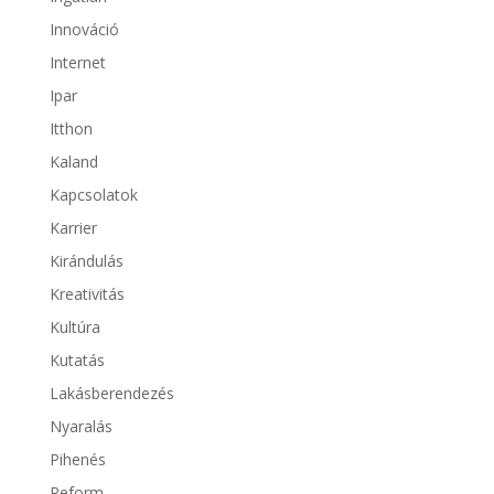
Innováció
Internet
Ipar
Itthon
Kaland
Kapcsolatok
Karrier
Kirándulás
Kreativitás
Kultúra
Kutatás
Lakásberendezés
Nyaralás
Pihenés
Reform