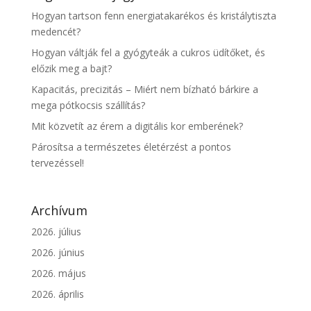
Hogyan tartson fenn energiatakarékos és kristálytiszta
medencét?
Hogyan váltják fel a gyógyteák a cukros üdítőket, és
előzik meg a bajt?
Kapacitás, precizitás – Miért nem bízható bárkire a
mega pótkocsis szállítás?
Mit közvetít az érem a digitális kor emberének?
Párosítsa a természetes életérzést a pontos
tervezéssel!
Archívum
2026. július
2026. június
2026. május
2026. április