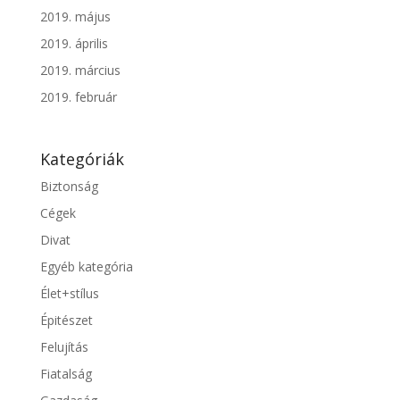
2019. május
2019. április
2019. március
2019. február
Kategóriák
Biztonság
Cégek
Divat
Egyéb kategória
Élet+stílus
Épitészet
Felujítás
Fiatalság