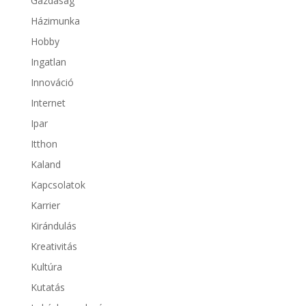
Gazdaság
Házimunka
Hobby
Ingatlan
Innováció
Internet
Ipar
Itthon
Kaland
Kapcsolatok
Karrier
Kirándulás
Kreativitás
Kultúra
Kutatás