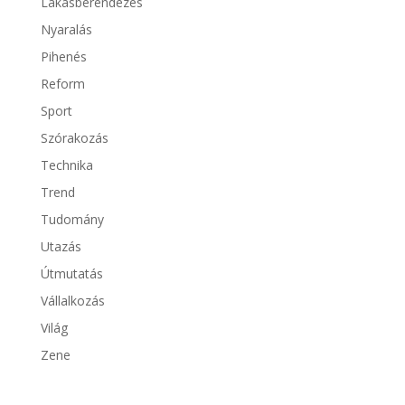
Lakásberendezés
Nyaralás
Pihenés
Reform
Sport
Szórakozás
Technika
Trend
Tudomány
Utazás
Útmutatás
Vállalkozás
Világ
Zene