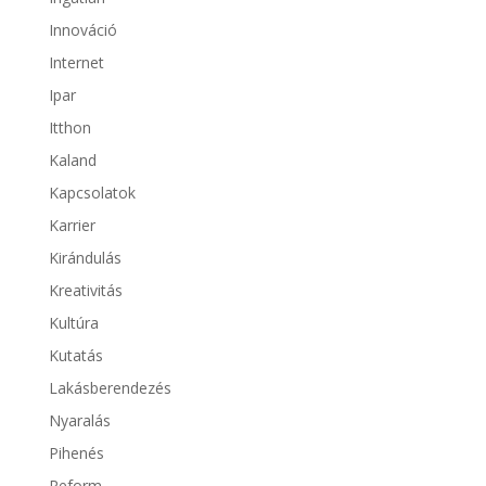
Innováció
Internet
Ipar
Itthon
Kaland
Kapcsolatok
Karrier
Kirándulás
Kreativitás
Kultúra
Kutatás
Lakásberendezés
Nyaralás
Pihenés
Reform