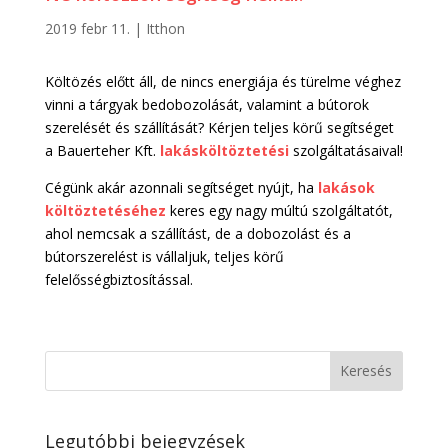
2019 febr 11.
|
Itthon
Költözés előtt áll, de nincs energiája és türelme véghez
vinni a tárgyak bedobozolását, valamint a bútorok
szerelését és szállítását? Kérjen teljes körű segítséget
a Bauerteher Kft.
lakásköltöztetési
szolgáltatásaival!
Cégünk akár azonnali segítséget nyújt, ha
lakások
költöztetéséhez
keres egy nagy múltú szolgáltatót,
ahol nemcsak a szállítást, de a dobozolást és a
bútorszerelést is vállaljuk, teljes körű
felelősségbiztosítással.
Legutóbbi bejegyzések