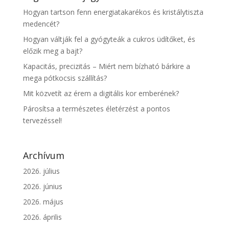
Hogyan tartson fenn energiatakarékos és kristálytiszta
medencét?
Hogyan váltják fel a gyógyteák a cukros üdítőket, és
előzik meg a bajt?
Kapacitás, precizitás – Miért nem bízható bárkire a
mega pótkocsis szállítás?
Mit közvetít az érem a digitális kor emberének?
Párosítsa a természetes életérzést a pontos
tervezéssel!
Archívum
2026. július
2026. június
2026. május
2026. április