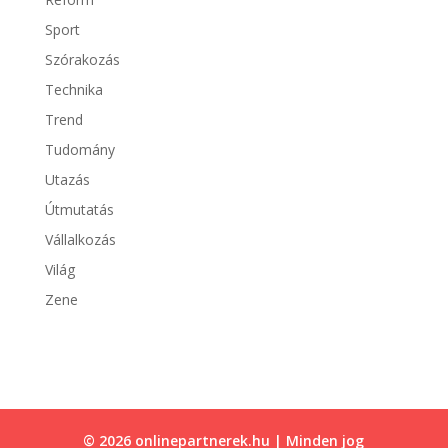
Sport
Szórakozás
Technika
Trend
Tudomány
Utazás
Útmutatás
Vállalkozás
Világ
Zene
© 2026 onlinepartnerek.hu | Minden jog