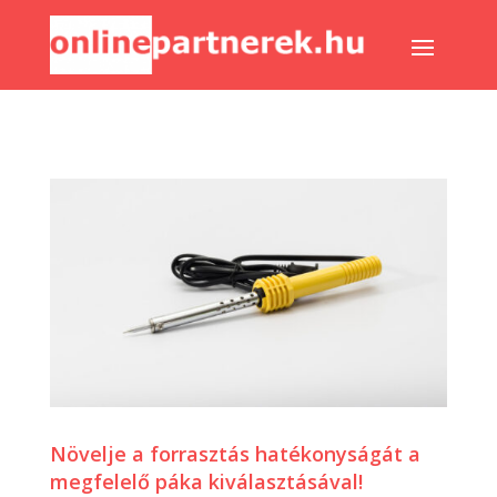
Növelje a forrasztás hatékonyságát a
megfelelő páka kiválasztásával!