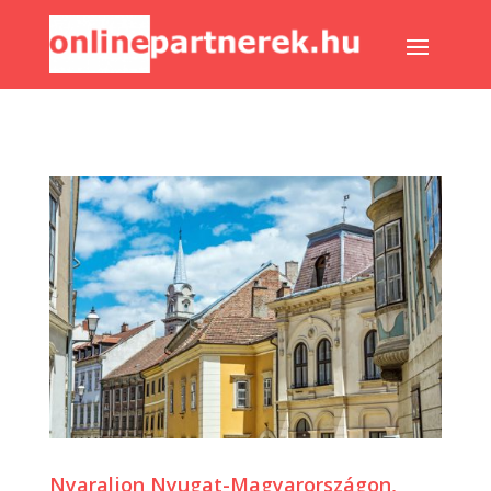
Nyaraljon Nyugat-Magyarországon,