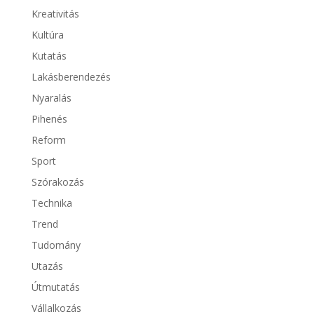
Kreativitás
Kultúra
Kutatás
Lakásberendezés
Nyaralás
Pihenés
Reform
Sport
Szórakozás
Technika
Trend
Tudomány
Utazás
Útmutatás
Vállalkozás