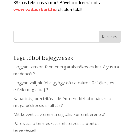
385-ös telefonszámon! Bővebb információt a
www.vadaszkurt.hu
oldalon talál!
Legutóbbi bejegyzések
Hogyan tartson fenn energiatakarékos és kristálytiszta
medencét?
Hogyan váltják fel a gyógyteák a cukros üdítőket, és
előzik meg a bajt?
Kapacitás, precizitás – Miért nem bízható bárkire a
mega pótkocsis szállítás?
Mit közvetít az érem a digitális kor emberének?
Párosítsa a természetes életérzést a pontos
tervezéssel!