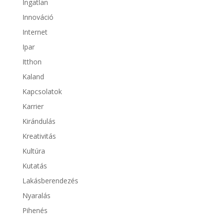
Ingatlan
Innováció
Internet
Ipar
Itthon
Kaland
Kapcsolatok
Karrier
Kirándulás
Kreativitás
Kultúra
Kutatás
Lakásberendezés
Nyaralás
Pihenés