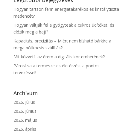
Hogyan tartson fenn energiatakarékos és kristálytiszta
medencét?
Hogyan váltják fel a gyógyteák a cukros üdítőket, és
előzik meg a bajt?
Kapacitás, precizitás – Miért nem bízható bárkire a
mega pótkocsis szállítás?
Mit közvetít az érem a digitális kor emberének?
Párosítsa a természetes életérzést a pontos
tervezéssel!
Archívum
2026. július
2026. június
2026. május
2026. április