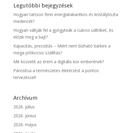
Legutóbbi bejegyzések
Hogyan tartson fenn energiatakarékos és kristálytiszta
medencét?
Hogyan váltják fel a gyógyteák a cukros üdítőket, és
előzik meg a bajt?
Kapacitás, precizitás – Miért nem bízható bárkire a
mega pótkocsis szállítás?
Mit közvetít az érem a digitális kor emberének?
Párosítsa a természetes életérzést a pontos
tervezéssel!
Archívum
2026. július
2026. június
2026. május