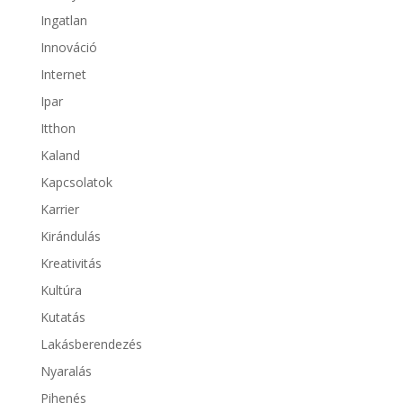
Ingatlan
Innováció
Internet
Ipar
Itthon
Kaland
Kapcsolatok
Karrier
Kirándulás
Kreativitás
Kultúra
Kutatás
Lakásberendezés
Nyaralás
Pihenés