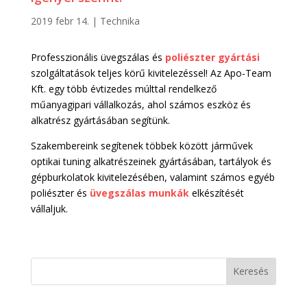
2019 febr 14.
|
Technika
Professzionális üvegszálas és
poliészter gyártási
szolgáltatások teljes körű kivitelezéssel! Az Apo-Team
Kft. egy több évtizedes múlttal rendelkező
műanyagipari vállalkozás, ahol számos eszköz és
alkatrész gyártásában segítünk.
Szakembereink segítenek többek között járművek
optikai tuning alkatrészeinek gyártásában, tartályok és
gépburkolatok kivitelezésében, valamint számos egyéb
poliészter és
üvegszálas munkák
elkészítését
vállaljuk.