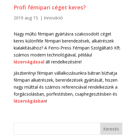
Profi fémipari céget keres?
2019 aug 15.
|
Innováció
Nagy múltú fémipari gyártásra szakosodott céget
keres különféle fémipari berendezések, alkatrészek
kialakításához? A Ferro-Press Fémipari Szolgáltató Kft.
számos modern technológiával, például
lézervágással
áll rendelkezésére!
Jászberényi fémipari vállalkozásunkra bátran bízhatja
fémipari alkatrészek, berendezések gyártását, hiszen
nagy múlttal és számos referenciával rendelkezünk a
forgácsolásban, porfestésben, csaphegesztésben és
lézervágásban
!