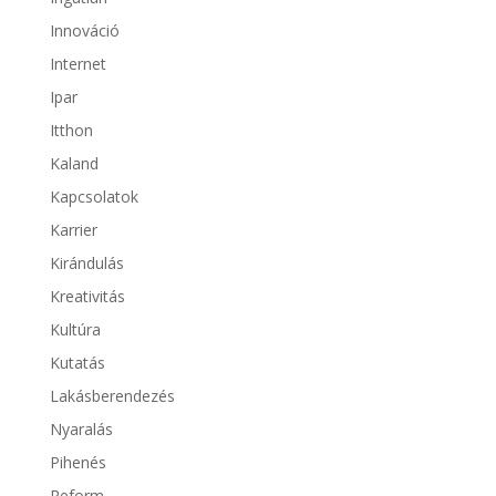
Innováció
Internet
Ipar
Itthon
Kaland
Kapcsolatok
Karrier
Kirándulás
Kreativitás
Kultúra
Kutatás
Lakásberendezés
Nyaralás
Pihenés
Reform