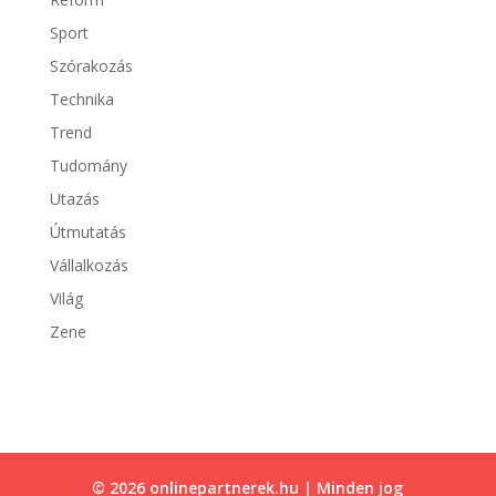
Sport
Szórakozás
Technika
Trend
Tudomány
Utazás
Útmutatás
Vállalkozás
Világ
Zene
© 2026 onlinepartnerek.hu | Minden jog