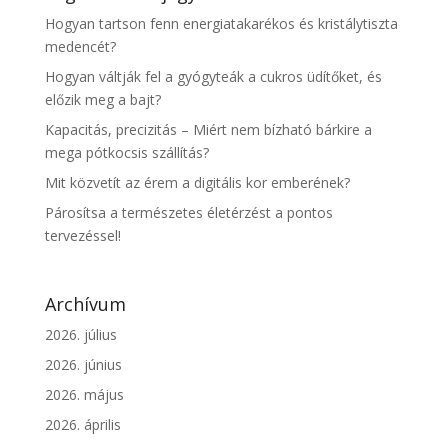
Hogyan tartson fenn energiatakarékos és kristálytiszta
medencét?
Hogyan váltják fel a gyógyteák a cukros üdítőket, és
előzik meg a bajt?
Kapacitás, precizitás – Miért nem bízható bárkire a
mega pótkocsis szállítás?
Mit közvetít az érem a digitális kor emberének?
Párosítsa a természetes életérzést a pontos
tervezéssel!
Archívum
2026. július
2026. június
2026. május
2026. április