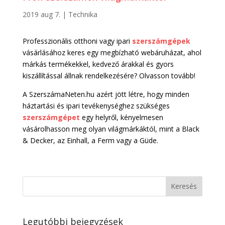
2019 aug 7.
|
Technika
Professzionális otthoni vagy ipari
szerszámgépek
vásárlásához keres egy megbízható webáruházat, ahol
márkás termékekkel, kedvező árakkal és gyors
kiszállítással állnak rendelkezésére? Olvasson tovább!
A SzerszámaNeten.hu azért jött létre, hogy minden
háztartási és ipari tevékenységhez szükséges
szerszámgépet
egy helyről, kényelmesen
vásárolhasson meg olyan világmárkáktól, mint a Black
& Decker, az Einhall, a Ferm vagy a Güde.
Legutóbbi bejegyzések