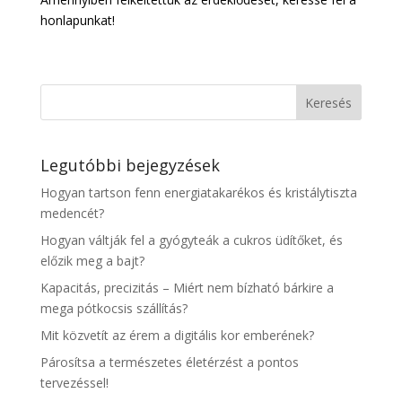
honlapunkat!
Legutóbbi bejegyzések
Hogyan tartson fenn energiatakarékos és kristálytiszta
medencét?
Hogyan váltják fel a gyógyteák a cukros üdítőket, és
előzik meg a bajt?
Kapacitás, precizitás – Miért nem bízható bárkire a
mega pótkocsis szállítás?
Mit közvetít az érem a digitális kor emberének?
Párosítsa a természetes életérzést a pontos
tervezéssel!