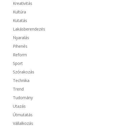
Kreativitás
Kultúra
Kutatás
Lakásberendezés
Nyaralás
Pihenés
Reform
Sport
Szórakozás
Technika
Trend
Tudomány
Utazás
Útmutatás
Vállalkozás