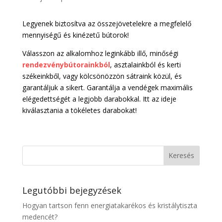
Legyenek biztosítva az összejövetelekre a megfelelő
mennyiségű és kinézetű bútorok!
Válasszon az alkalomhoz leginkább illő, minőségi
rendezvénybútorainkból
, asztalainkból és kerti
székeinkből, vagy kölcsönözzön sátraink közül, és
garantáljuk a sikert. Garantálja a vendégek maximális
elégedettségét a legjobb darabokkal. Itt az ideje
kiválasztania a tökéletes darabokat!
Legutóbbi bejegyzések
Hogyan tartson fenn energiatakarékos és kristálytiszta
medencét?