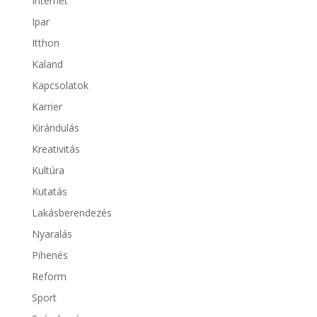
Internet
Ipar
Itthon
Kaland
Kapcsolatok
Karrier
Kirándulás
Kreativitás
Kultúra
Kutatás
Lakásberendezés
Nyaralás
Pihenés
Reform
Sport