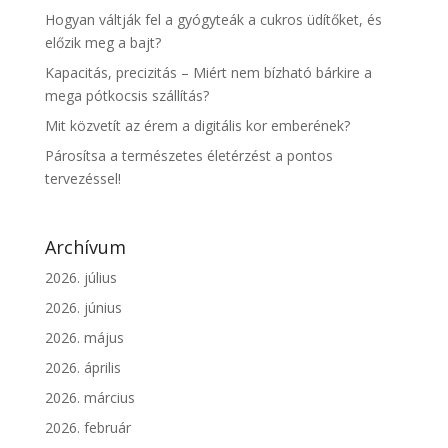
Hogyan váltják fel a gyógyteák a cukros üdítőket, és
előzik meg a bajt?
Kapacitás, precizitás – Miért nem bízható bárkire a
mega pótkocsis szállítás?
Mit közvetít az érem a digitális kor emberének?
Párosítsa a természetes életérzést a pontos
tervezéssel!
Archívum
2026. július
2026. június
2026. május
2026. április
2026. március
2026. február