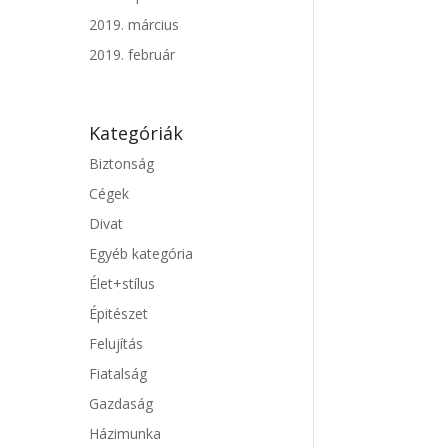
2019. március
2019. február
Kategóriák
Biztonság
Cégek
Divat
Egyéb kategória
Élet+stílus
Épitészet
Felujítás
Fiatalság
Gazdaság
Házimunka