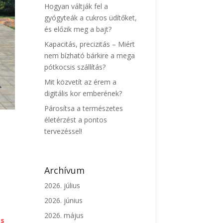
Hogyan váltják fel a
gyógyteák a cukros üdítőket,
és előzik meg a bajt?
Kapacitás, precizitás – Miért
nem bízható bárkire a mega
pótkocsis szállítás?
Mit közvetít az érem a
digitális kor emberének?
Párosítsa a természetes
életérzést a pontos
tervezéssel!
Archívum
2026. július
2026. június
2026. május
ás