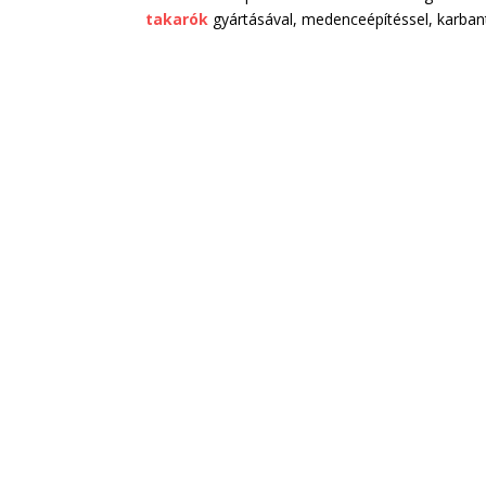
takarók
gyártásával, medenceépítéssel, karbanta