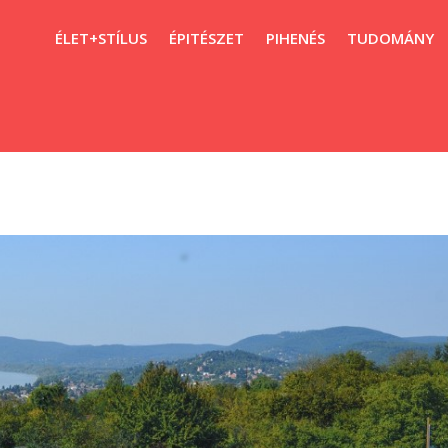
ÉLET+STÍLUS
ÉPITÉSZET
PIHENÉS
TUDOMÁNY