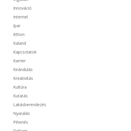
Innováció
Internet
Ipar
Itthon
Kaland
Kapcsolatok
Karrier
Kirándulás
Kreativitás
Kultúra
Kutatás
Lakásberendezés
Nyaralás
Pihenés
Reform