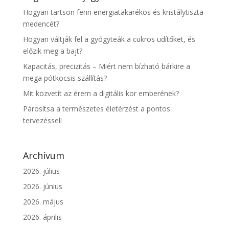
Hogyan tartson fenn energiatakarékos és kristálytiszta
medencét?
Hogyan váltják fel a gyógyteák a cukros üdítőket, és
előzik meg a bajt?
Kapacitás, precizitás – Miért nem bízható bárkire a
mega pótkocsis szállítás?
Mit közvetít az érem a digitális kor emberének?
Párosítsa a természetes életérzést a pontos
tervezéssel!
Archívum
2026. július
2026. június
2026. május
2026. április