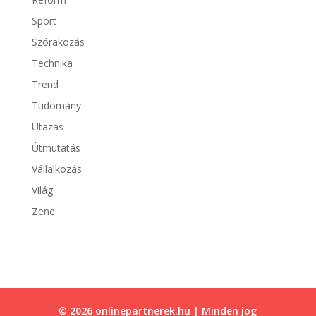
Sport
Szórakozás
Technika
Trend
Tudomány
Utazás
Útmutatás
Vállalkozás
Világ
Zene
© 2026 onlinepartnerek.hu | Minden jog