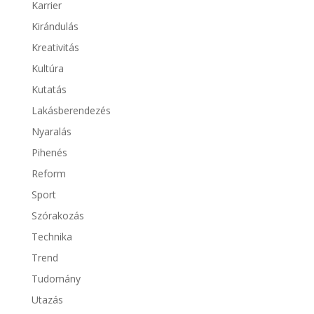
Karrier
Kirándulás
Kreativitás
Kultúra
Kutatás
Lakásberendezés
Nyaralás
Pihenés
Reform
Sport
Szórakozás
Technika
Trend
Tudomány
Utazás