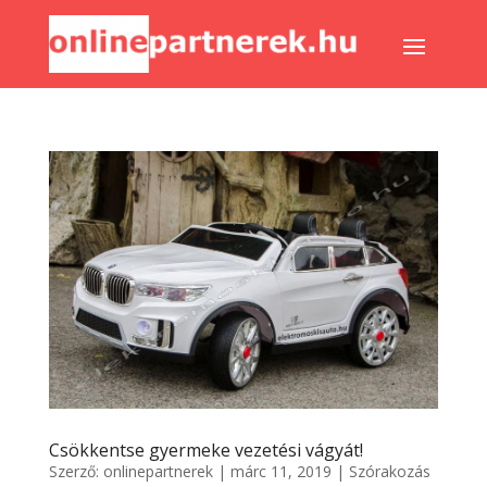
Csökkentse gyermeke vezetési vágyát!
Szerző:
onlinepartnerek
|
márc 11, 2019
|
Szórakozás