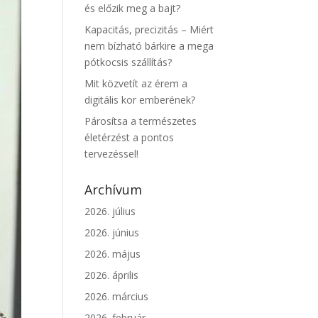
és előzik meg a bajt?
Kapacitás, precizitás – Miért
nem bízható bárkire a mega
pótkocsis szállítás?
Mit közvetít az érem a
digitális kor emberének?
Párosítsa a természetes
életérzést a pontos
tervezéssel!
Archívum
2026. július
2026. június
2026. május
2026. április
2026. március
2026. február