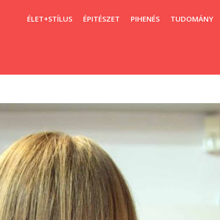
ÉLET+STÍLUS
ÉPITÉSZET
PIHENÉS
TUDOMÁNY