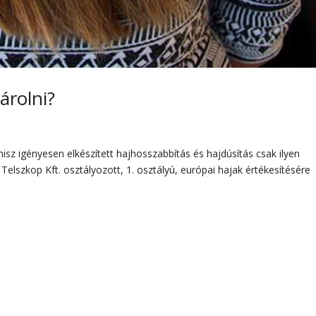
árolni?
hisz igényesen elkészített hajhosszabbítás és hajdúsítás csak ilyen
Telszkop Kft. osztályozott, 1. osztályú, európai hajak értékesítésére