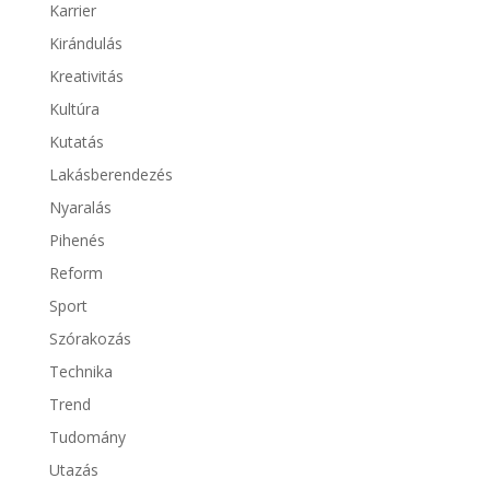
Karrier
Kirándulás
Kreativitás
Kultúra
Kutatás
Lakásberendezés
Nyaralás
Pihenés
Reform
Sport
Szórakozás
Technika
Trend
Tudomány
Utazás