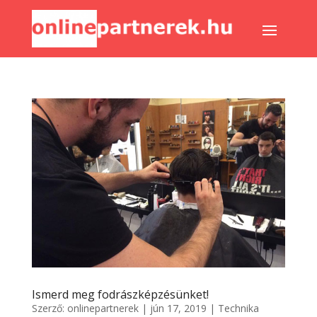
Ismerd meg fodrászképzésünket!
Szerző:
onlinepartnerek
|
jún 17, 2019
|
Technika